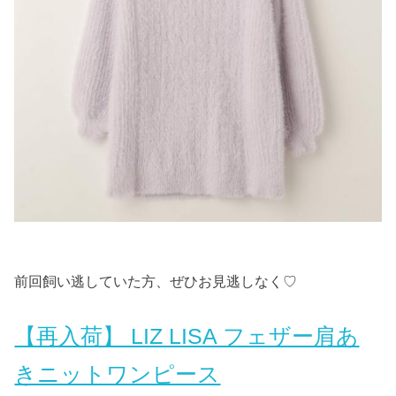
前回飼い逃していた方、ぜひお見逃しなく♡
【再入荷】 LIZ LISA フェザー肩あ
きニットワンピース