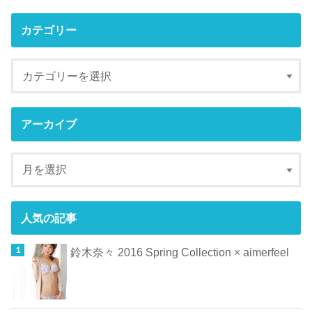
カテゴリー
アーカイブ
人気の記事
鈴木奈々 2016 Spring Collection × aimerfeel