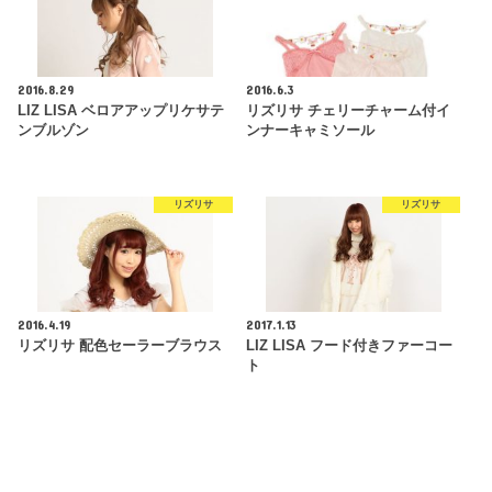
2016.8.29
2016.6.3
LIZ LISA ベロアアップリケサテ
リズリサ チェリーチャーム付イ
ンブルゾン
ンナーキャミソール
リズリサ
リズリサ
2016.4.19
2017.1.13
リズリサ 配色セーラーブラウス
LIZ LISA フード付きファーコー
ト