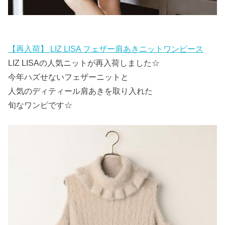
【再入荷】 LIZ LISA フェザー肩あきニットワンピース
LIZ LISAの人気ニットが再入荷しました☆
今年ハズせないフェザーニットと
人気のディティール肩あきを取り入れた
旬なワンピです☆