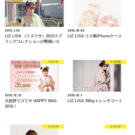
2015.1.30
2016.10.26
LIZ LISA （リズリサ）2015スプ
LIZ LISA リス柄iPhoneケース
リングコレクションが勢揃い☆
リズリサ
リズリサ
2015.12.12
2016.10.7
大好評リズリサ HAPPY BAG
LIZ LISA 3Wayトレンチコート
2016！
リズリサ
リズリサ