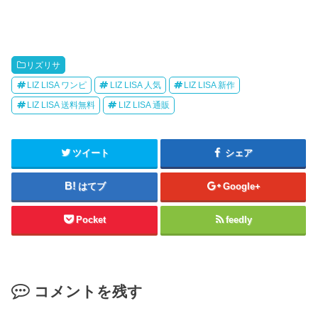
リズリサ
LIZ LISA ワンピ
LIZ LISA 人気
LIZ LISA 新作
LIZ LISA 送料無料
LIZ LISA 通販
ツイート
シェア
はてブ
Google+
Pocket
feedly
コメントを残す