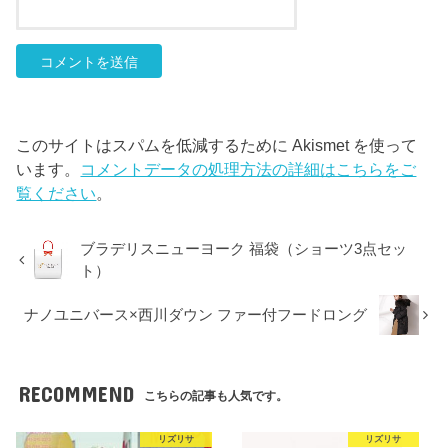
このサイトはスパムを低減するために Akismet を使って
います。
コメントデータの処理方法の詳細はこちらをご
覧ください
。
ブラデリスニューヨーク 福袋（ショーツ3点セッ
ト）
ナノユニバース×西川ダウン ファー付フードロング
RECOMMEND
こちらの記事も人気です。
リズリサ
リズリサ