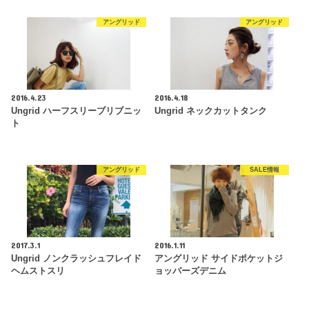
アングリッド
アングリッド
2016.4.23
2016.4.18
Ungrid ハーフスリーブリブニッ
Ungrid ネックカットタンク
ト
アングリッド
SALE情報
2017.3.1
2016.1.11
Ungrid ノンクラッシュフレイド
アングリッド サイドポケットジ
ヘムストスリ
ョッパーズデニム