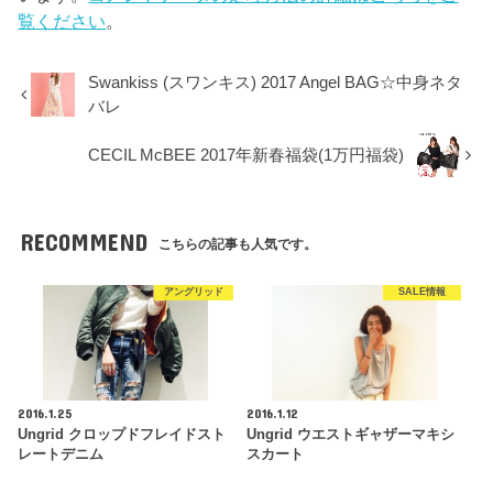
覧ください
。
Swankiss (スワンキス) 2017 Angel BAG☆中身ネタ
バレ
CECIL McBEE 2017年新春福袋(1万円福袋)
RECOMMEND
こちらの記事も人気です。
アングリッド
SALE情報
2016.1.25
2016.1.12
Ungrid クロップドフレイドスト
Ungrid ウエストギャザーマキシ
レートデニム
スカート