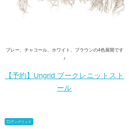
ブレー、チャコール、ホワイト、ブラウンの4色展開です
♪
【予約】Ungrid ブークレニットスト
ール
アングリッド