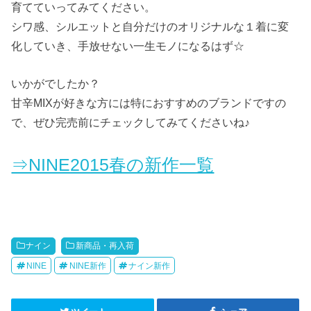
育てていってみてください。
シワ感、シルエットと自分だけのオリジナルな１着に変
化していき、手放せない一生モノになるはず☆
いかがでしたか？
甘辛MIXが好きな方には特におすすめのブランドですの
で、ぜひ完売前にチェックしてみてくださいね♪
⇒NINE2015春の新作一覧
ナイン
新商品・再入荷
NINE
NINE新作
ナイン新作