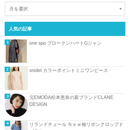
人気の記事
one spo ブロークンハートGジャン
snidel カラーポイントミニワンピース
元EMODA松本恵奈の新ブランドCLANE
DESIGN
リランドチュール Ｎｅｗ袖リボンクロップド