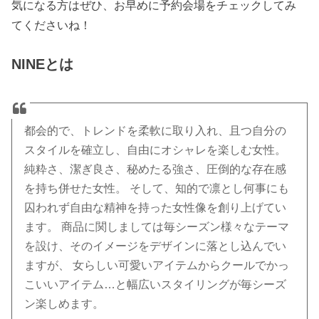
気になる方はぜひ、お早めに予約会場をチェックしてみ
てくださいね！
NINEとは
都会的で、トレンドを柔軟に取り入れ、且つ自分の
スタイルを確立し、自由にオシャレを楽しむ女性。
純粋さ、潔ぎ良さ、秘めたる強さ、圧倒的な存在感
を持ち併せた女性。 そして、知的で凛とし何事にも
囚われず自由な精神を持った女性像を創り上げてい
ます。 商品に関しましては毎シーズン様々なテーマ
を設け、そのイメージをデザインに落とし込んでい
ますが、 女らしい可愛いアイテムからクールでかっ
こいいアイテム…と幅広いスタイリングが毎シーズ
ン楽しめます。