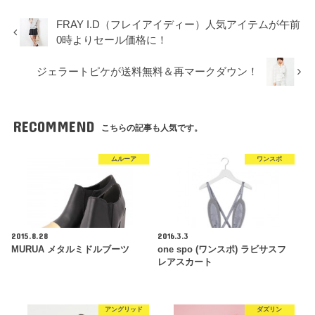
FRAY I.D（フレイアイディー）人気アイテムが午前
0時よりセール価格に！
ジェラートピケが送料無料＆再マークダウン！
RECOMMEND
こちらの記事も人気です。
ムルーア
ワンスポ
2015.8.28
2016.3.3
MURUA メタルミドルブーツ
one spo (ワンスポ) ラビサスフ
レアスカート
アングリッド
ダズリン