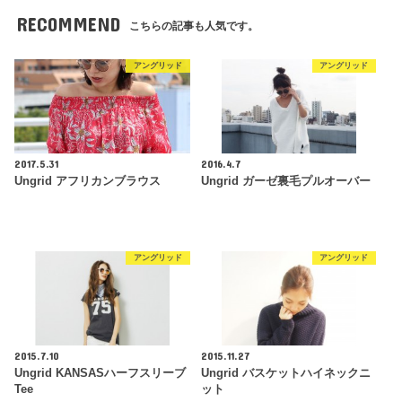
RECOMMEND
こちらの記事も人気です。
アングリッド
アングリッド
2017.5.31
2016.4.7
Ungrid アフリカンブラウス
Ungrid ガーゼ裏毛プルオーバー
アングリッド
アングリッド
2015.7.10
2015.11.27
Ungrid KANSASハーフスリーブ
Ungrid バスケットハイネックニ
Tee
ット