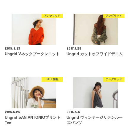
アングリッド
アングリッド
2015.9.23
2017.1.28
Ungrid Vネックブークレニット
Ungrid カットオフワイドデニム
SALE情報
アングリッド
2016.6.25
2016.5.6
Ungrid SAN ANTONIOプリント
Ungrid ヴィンテージサテンルー
Tee
ズパンツ