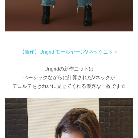
【新作】Ungrid モールヤーンVネックニット
Ungridの新作ニットは
ベーシックながらに計算されたVネックが
デコルテをきれいに見せてくれる優秀な一枚です☆