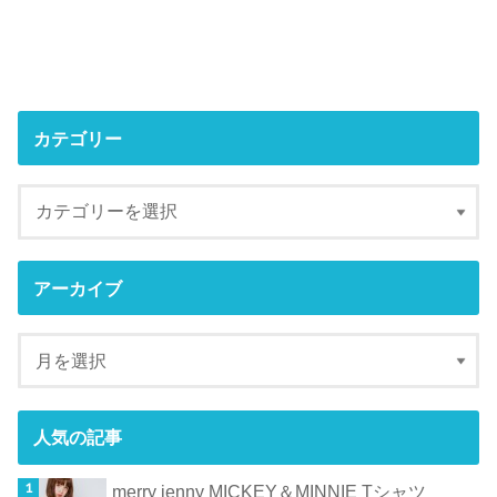
カテゴリー
アーカイブ
人気の記事
merry jenny MICKEY＆MINNIE Tシャツ