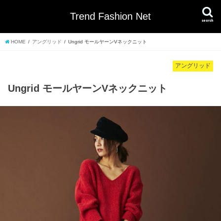
Trend Fashion Net
search
HOME
アングリッド
Ungrid モールヤーンVネックニット
アングリッド
Ungrid モールヤーンVネックニット