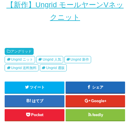
【新作】Ungrid モールヤーンVネッ
クニット
アングリッド
Ungrid ニット
Ungrid 人気
Ungrid 新作
Ungrid 送料無料
Ungrid 通販
ツイート
シェア
はてブ
Google+
Pocket
feedly