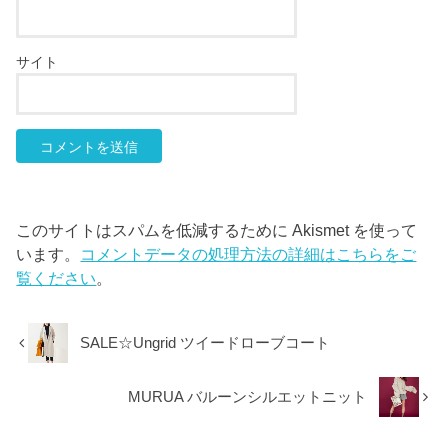
サイト
このサイトはスパムを低減するために Akismet を使って
います。
コメントデータの処理方法の詳細はこちらをご
覧ください
。
SALE☆Ungrid ツイードローブコート
MURUA バルーンシルエットニット