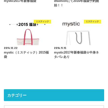
mystic2017年新春福袋
dfashionにて2016年福袋予約開
始！！
ミスティック
ミスティック
2014.12.22
2016.11.15
mystic（ミスティック）2015福
mystic2017年新春福袋☆中身ネ
袋
タバレあり
カテゴリー