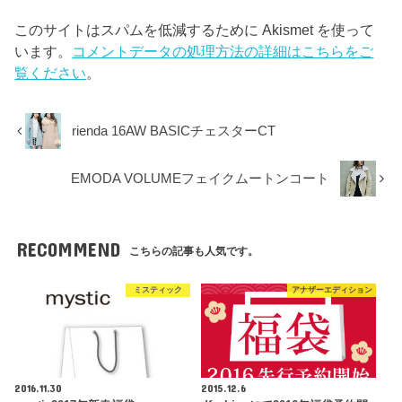
このサイトはスパムを低減するために Akismet を使って
います。
コメントデータの処理方法の詳細はこちらをご
覧ください
。
rienda 16AW BASICチェスターCT
EMODA VOLUMEフェイクムートンコート
RECOMMEND
こちらの記事も人気です。
ミスティック
アナザーエディション
2016.11.30
2015.12.6