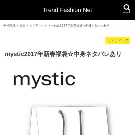
Trend Fashion Net
search
HOME
福袋
ミスティック
mystic2017年新春福袋☆中身ネタバレあり
ミスティック
mystic2017年新春福袋☆中身ネタバレあり