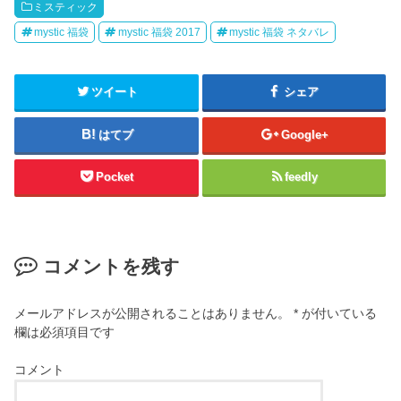
ミスティック
mystic 福袋
mystic 福袋 2017
mystic 福袋 ネタバレ
ツイート
シェア
はてブ
Google+
Pocket
feedly
コメントを残す
メールアドレスが公開されることはありません。
*
が付いている
欄は必須項目です
コメント