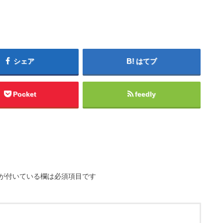
シェア
はてブ
Pocket
feedly
が付いている欄は必須項目です