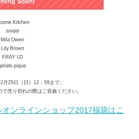
osme Kitchen
snidel
Mila Owen
Lily Brown
FRAY I.D
gelato pique
12月25日（日）12：59まで。
ので売り切れの際はご容赦ください。
オンラインショップ2017福袋はこ