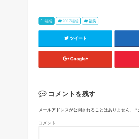
福袋
2017福袋
福袋
ツイート
Google+
コメントを残す
メールアドレスが公開されることはありません。
*
コメント