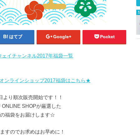
はてブ
Google+
Pocket
オンラインショップ2017福袋はこちら★
月2日より順次販売開始です！！
RU ONLINE SHOPが厳選した
の福袋をお届けします☆
ますのでお求めはお早めに！