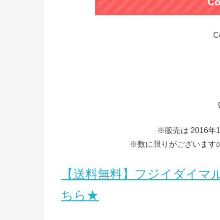
C
※販売は 2016年
※数に限りがございます
【送料無料】フジイダイマル
ちら★