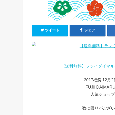
ツイート
シェア
【送料無料】フジイダイマル
2017福袋 12
FUJII DAIMA
人気ショップ
数に限りがござい