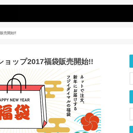
販売開始!!
ップ2017福袋販売開始!!