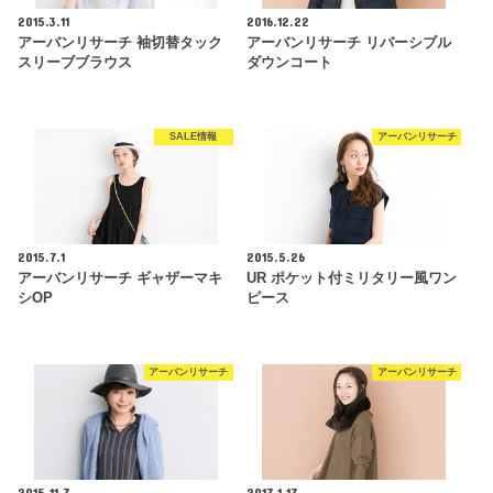
2015.3.11
2016.12.22
アーバンリサーチ 袖切替タック
アーバンリサーチ リバーシブル
スリーブブラウス
ダウンコート
SALE情報
アーバンリサーチ
2015.7.1
2015.5.26
アーバンリサーチ ギャザーマキ
UR ポケット付ミリタリー風ワン
シOP
ピース
アーバンリサーチ
アーバンリサーチ
2015.11.7
2017.1.17