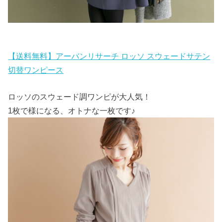
【送料無料】アーバンリサーチ ロッソ スウェードサテン
切替ワンピース
ロッソのスウェード調ワンピが大人気！
1枚で様になる、オトナな一枚です♪