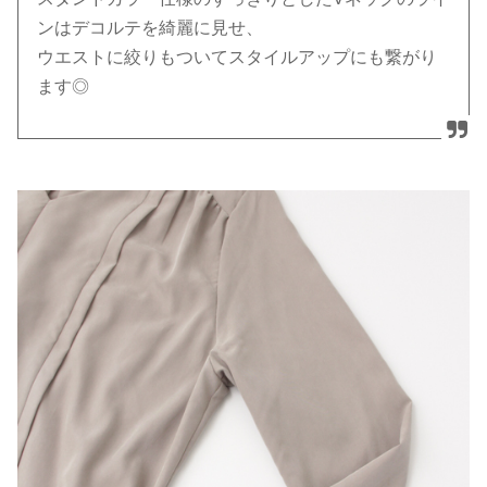
ンはデコルテを綺麗に見せ、
ウエストに絞りもついてスタイルアップにも繋がり
ます◎