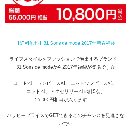
【送料無料】31 Sons de mode 2017年新春福袋
ライフスタイルをファッションで演出するブランド、
31 Sons de modeから2017年福袋が登場です☆
コート×1、ワンピース×1、ニットワンピース×1、
ニット×1、アクセサリー×1の計5点、
55,000円相当が入ります！！
ハッピープライスでGETできるこのチャンスを見逃さな
いで♡