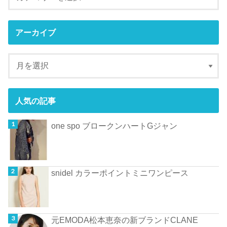
アーカイブ
人気の記事
one spo ブロークンハートGジャン
snidel カラーポイントミニワンピース
元EMODA松本恵奈の新ブランドCLANE