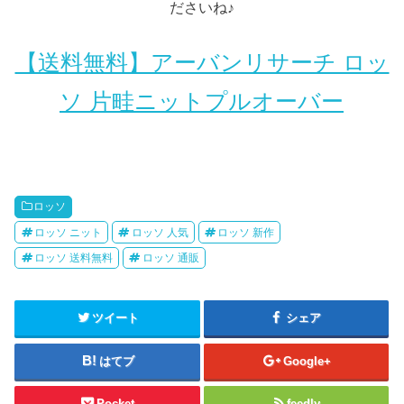
ださいね♪
【送料無料】アーバンリサーチ ロッ
ソ 片畦ニットプルオーバー
ロッソ
ロッソ ニット
ロッソ 人気
ロッソ 新作
ロッソ 送料無料
ロッソ 通販
ツイート
シェア
はてブ
Google+
Pocket
feedly