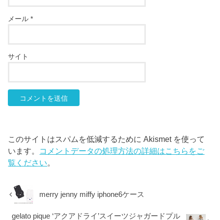
メール
*
サイト
このサイトはスパムを低減するために Akismet を使って
います。
コメントデータの処理方法の詳細はこちらをご
覧ください
。
merry jenny miffy iphone6ケース
gelato pique ‘アクアドライ’スイーツジャガードプル