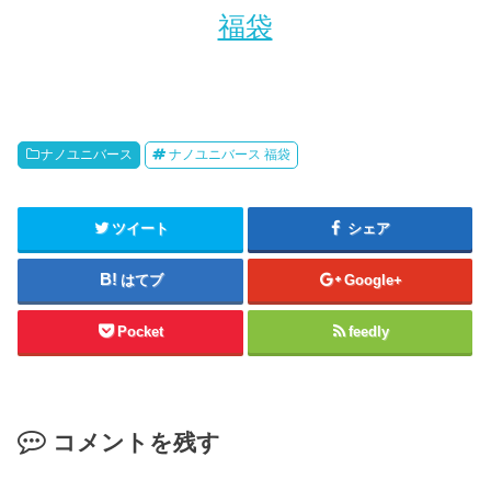
福袋
ナノユニバース
ナノユニバース 福袋
ツイート
シェア
はてブ
Google+
Pocket
feedly
コメントを残す