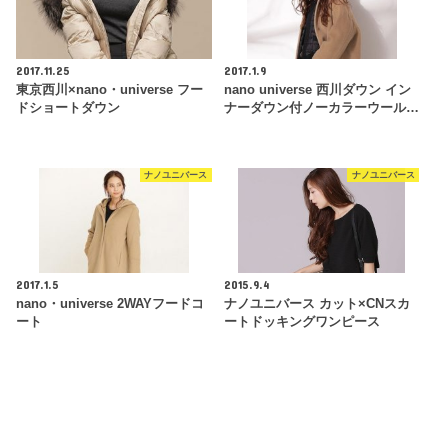
2017.11.25
2017.1.9
東京西川×nano・universe フー
nano universe 西川ダウン イン
ドショートダウン
ナーダウン付ノーカラーウール…
ナノユニバース
ナノユニバース
2017.1.5
2015.9.4
nano・universe 2WAYフードコ
ナノユニバース カット×CNスカ
ート
ートドッキングワンピース