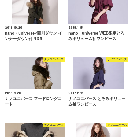
2016.10.20
2018.1.15
nano・universe×西川ダウン イ
nano・universe WEB限定とろ
ンナーダウン付Ｎ3Ｂ
みボリューム袖ワンピース
ナノユニバース
ナノユニバース
2015.9.28
2017.2.19
ナノユニバース フードロングコ
ナノユニバース とろみボリュー
ート
ム袖ワンピース
ナノユニバース
ナノユニバース