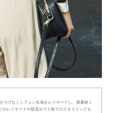
 さりげなくシフォン生地をレイヤードし、異素材ミ
とのレイヤードや肌見せで１枚でのスタイリングも