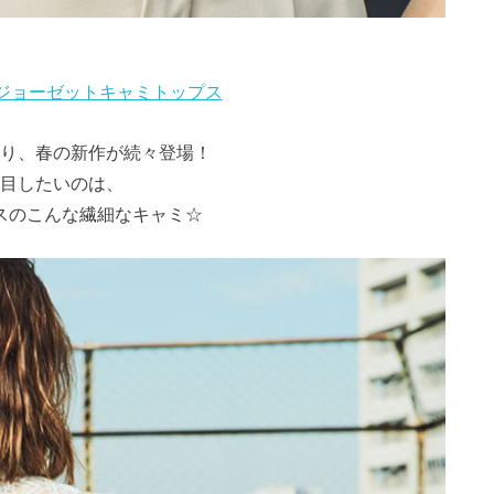
d ジョーゼットキャミトップス
り、春の新作が続々登場！
目したいのは、
スのこんな繊細なキャミ☆