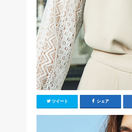
ツイート
シェア