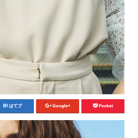
はてブ
Google+
Pocket