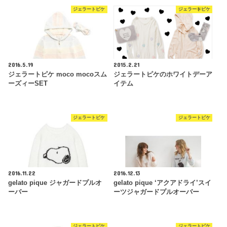
ジェラートピケ
ジェラートピケ
2016.5.19
2015.2.21
ジェラートピケ moco mocoスム
ジェラートピケのホワイトデーア
ーズィーSET
イテム
ジェラートピケ
ジェラートピケ
2016.11.22
2016.12.13
gelato pique ジャガードプルオ
gelato pique ‘アクアドライ’スイ
ーバー
ーツジャガードプルオーバー
ジェラートピケ
ジェラートピケ