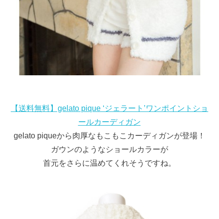
【送料無料】gelato pique ‘ジェラート’ワンポイントショ
ールカーディガン
gelato piqueから肉厚なもこもこカーディガンが登場！
ガウンのようなショールカラーが
首元をさらに温めてくれそうですね。