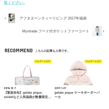
覧ください
。
アフタヌーンティーリビング 2017年福袋
Mystrada フード付ポケットファーコート
RECOMMEND
こちらの記事も人気です。
ジェラートピケ
ジェラートピケ
2016.12.7
2017.1.21
【緊急告知】gelato pique、
gelato pique ケーキボーダーパ
snidelなど人気福袋が数量限定…
ーカ