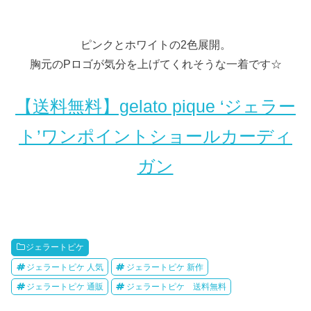
ピンクとホワイトの2色展開。
胸元のPロゴが気分を上げてくれそうな一着です☆
【送料無料】gelato pique ‘ジェラー
ト’ワンポイントショールカーディ
ガン
ジェラートピケ
ジェラートピケ 人気
ジェラートピケ 新作
ジェラートピケ 通販
ジェラートピケ 送料無料