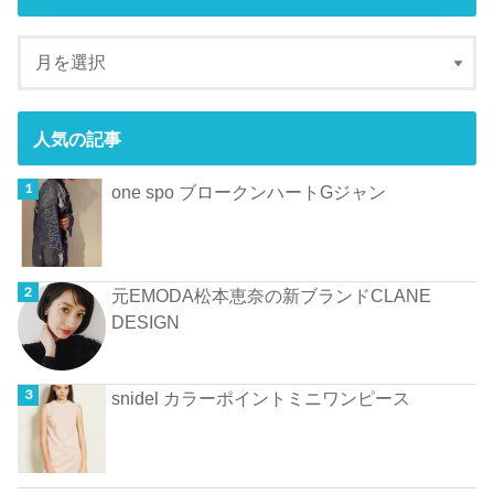
人気の記事
one spo ブロークンハートGジャン
元EMODA松本恵奈の新ブランドCLANE
DESIGN
snidel カラーポイントミニワンピース