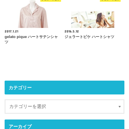
2017.1.21
2016.5.12
gelato pique ハートサテンシャ
ジェラートピケ ハートシャツ
ツ
カテゴリー
アーカイブ