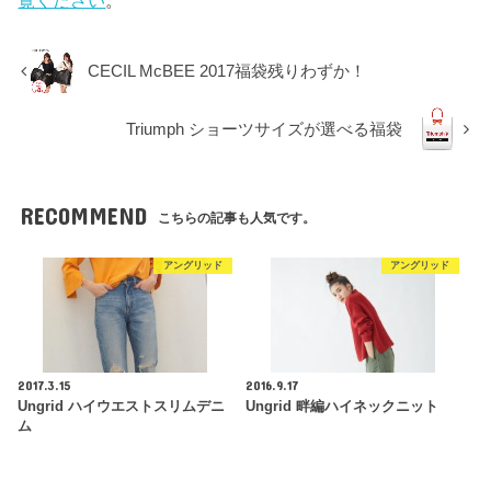
覧ください
。
CECIL McBEE 2017福袋残りわずか！
Triumph ショーツサイズが選べる福袋
RECOMMEND
こちらの記事も人気です。
アングリッド
アングリッド
2017.3.15
2016.9.17
Ungrid ハイウエストスリムデニ
Ungrid 畔編ハイネックニット
ム