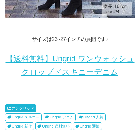
サイズは23~27インチの展開です♪
【送料無料】Ungrid ワンウォッシュ
クロップドスキニーデニム
アングリッド
Ungrid スキニー
Ungrid デニム
Ungrid 人気
Ungrid 新作
Ungrid 送料無料
Ungrid 通販