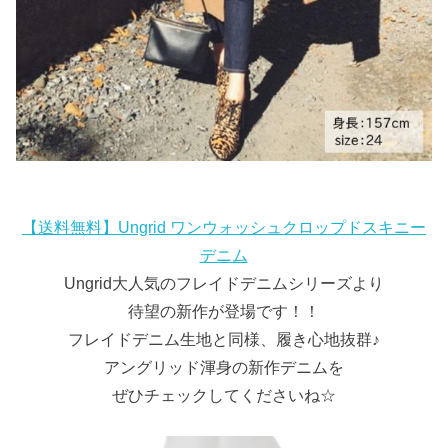
【送料無料】Ungrid ワンウォッシュクロップドスキニー
デニム
Ungrid大人気のフレイドデニムシリーズより
待望の新作が登場です！！
フレイドデニム生地と同様、履き心地抜群♪
アングリッド渾身の新作デニムを
ぜひチェックしてくださいね☆