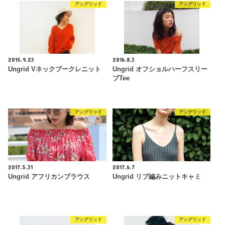
アングリッド
アングリッド
2015.9.23
2016.8.3
Ungrid Vネックブークレニット
Ungrid オフショルハーフスリー
ブTee
アングリッド
アングリッド
2017.5.31
2017.6.7
Ungrid アフリカンブラウス
Ungrid リブ編みニットキャミ
アングリッド
アングリッド