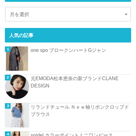
人気の記事
one spo ブロークンハートGジャン
元EMODA松本恵奈の新ブランドCLANE
DESIGN
リランドチュール Ｎｅｗ袖リボンクロップド
ブラウス
snidel カラーポイントミニワンピース