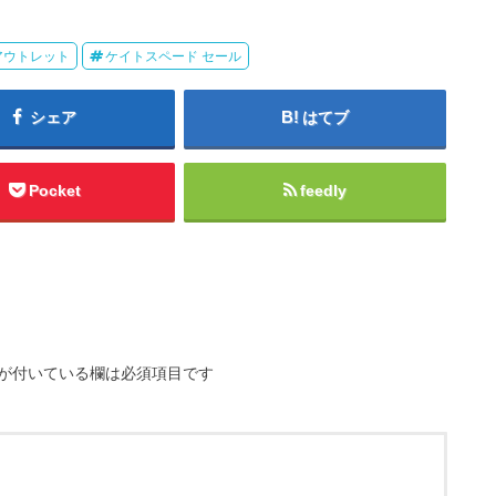
アウトレット
ケイトスペード セール
シェア
はてブ
Pocket
feedly
が付いている欄は必須項目です