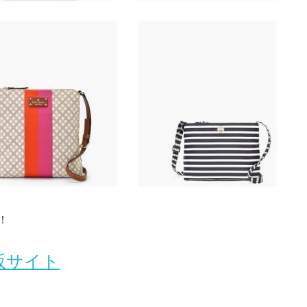
！
式通販サイト