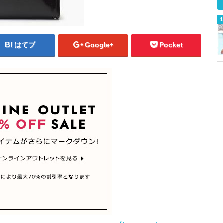
はてブ
Google+
Pocket