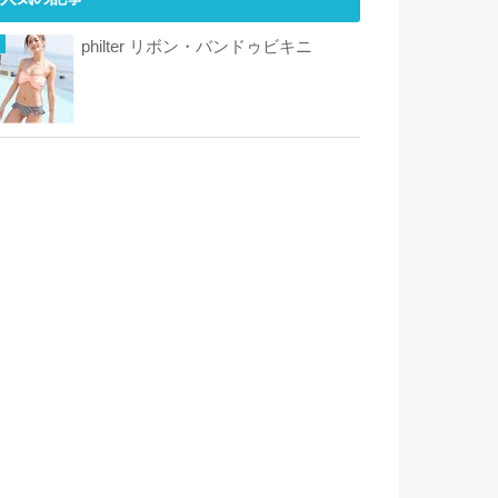
philter リボン・バンドゥビキニ