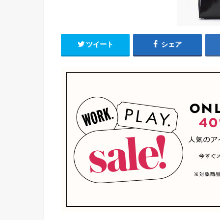
ツイート
シェア