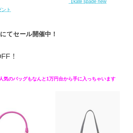
【kate spade new
ゼント
にてセール開催中！
FF！
人気のバッグもなんと1万円台から手に入っちゃいます