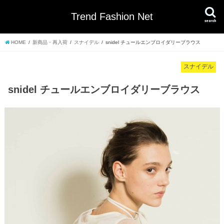
Trend Fashion Net
search
HOME
新商品・再入荷
スナイデル
snidel チュールエンブロイダリーブラウス
スナイデル
snidel チュールエンブロイダリーブラウス