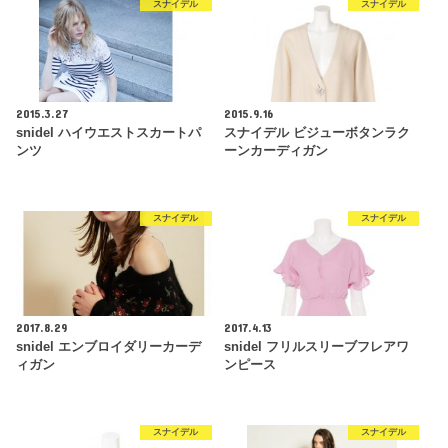
スナイデル
スナイデル
2015.3.27
2015.9.16
snidel ハイウエストスカートパ
スナイデル ビジューボタンラク
ンツ
ーンカーディガン
スナイデル
スナイデル
2017.8.29
2017.4.13
snidel エンブロイダリーカーデ
snidel フリルスリーブフレアワ
ィガン
ンピース
スナイデル
スナイデル