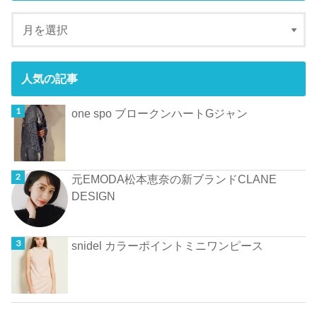
人気の記事
one spo ブロークンハートGジャン
元EMODA松本恵奈の新ブランドCLANE
DESIGN
snidel カラーポイントミニワンピース