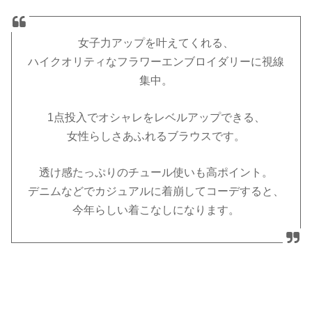
女子力アップを叶えてくれる、
ハイクオリティなフラワーエンブロイダリーに視線
集中。
1点投入でオシャレをレベルアップできる、
女性らしさあふれるブラウスです。
透け感たっぷりのチュール使いも高ポイント。
デニムなどでカジュアルに着崩してコーデすると、
今年らしい着こなしになります。