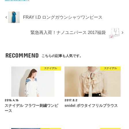
FRAY I.D ロングガウンシャツワンピース
緊急再入荷！ナノユニバース 2017福袋
RECOMMEND
こちらの記事も人気です。
スナイデル
スナイデル
2016.4.16
2017.8.2
スナイデル フラワー刺繍ワンピ
snidel ボウタイフリルブラウス
ース