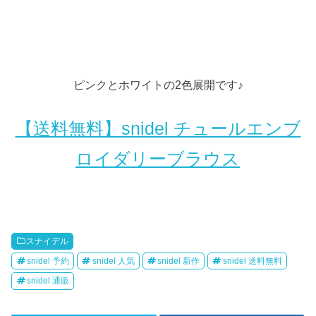
ピンクとホワイトの2色展開です♪
【送料無料】snidel チュールエンブ
ロイダリーブラウス
スナイデル
snidel 予約
snidel 人気
snidel 新作
snidel 送料無料
snidel 通販