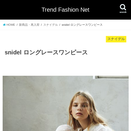
Trend Fashion Net
search
HOME
新商品・再入荷
スナイデル
snidel ロングレースワンピース
スナイデル
snidel ロングレースワンピース