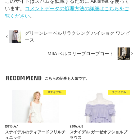
このサイトはスパムを低減するために Akismet を使って
います。
コメントデータの処理方法の詳細はこちらをご
覧ください
。
グリーンレーベルリラクシング ハイショク ワンピ
ース
MIIA ベルスリーブローブコート
RECOMMEND
こちらの記事も人気です。
スナイデル
スナイデル
2015.4.1
2016.4.8
スナイデルのティアードフリルチ
スナイデル ガーゼオフショルブ
ュニック
ラウス