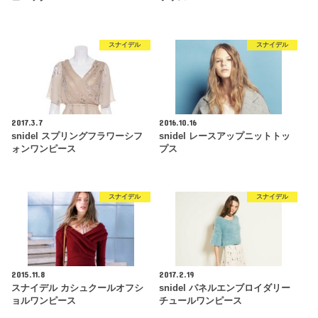
スナイデル
スナイデル
2017.3.7
2016.10.16
snidel スプリングフラワーシフ
snidel レースアップニットトッ
ォンワンピース
プス
スナイデル
スナイデル
2015.11.8
2017.2.19
スナイデル カシュクールオフシ
snidel パネルエンブロイダリー
ョルワンピース
チュールワンピース