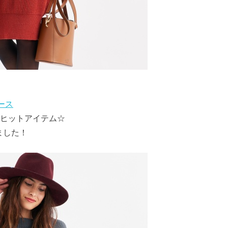
ピース
た大ヒットアイテム☆
ました！