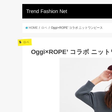
Trend Fashion Net
HOME
ロペ
Oggi×ROPE' コラボ ニットワンピース
ロペ
Oggi×ROPE’ コラボ ニ