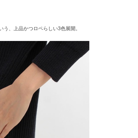
いう、上品かつロペらしい3色展開。