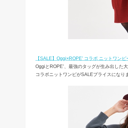
【SALE】Oggi×ROPE’ コラボ ニットワン
OggiとROPE’、最強のタッグが生み出し
コラボニットワンピがSALEプライスになり