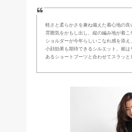
軽さと柔らかさを兼ね備えた着心地の良
雰囲気をかもし出し、縦の編み地が着こ
ショルダーが今年らしいこなれ感を添え
小顔効果も期待できるシルエット。裾は
あるショートブーツと合わせてスラッと