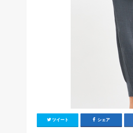
ツイート
シェア