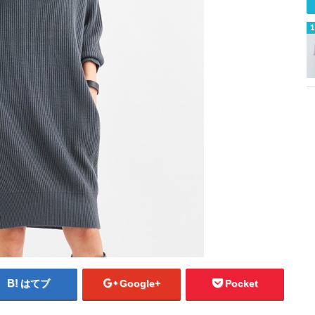
はてブ
Google+
Pocket