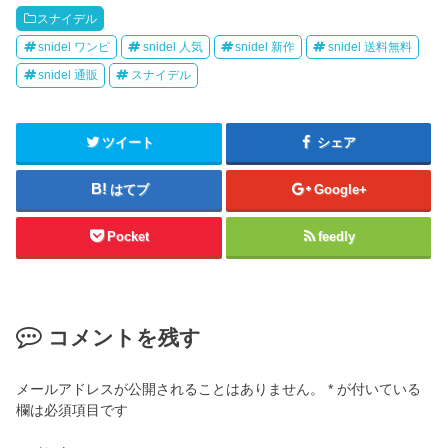
スナイデル
snidel ワンピ
snidel 人気
snidel 新作
snidel 送料無料
snidel 通販
スナイデル
ツイート
シェア
はてブ
Google+
Pocket
feedly
コメントを残す
メールアドレスが公開されることはありません。
*
が付いている
欄は必須項目です