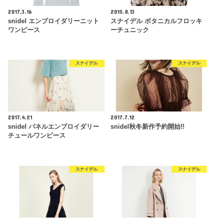
2017.3.16
2015.8.13
snidel エンブロイダリーニット
スナイデル ボタニカルフロッキ
ワンピース
ーチュニック
スナイデル
スナイデル
2017.4.21
2017.7.12
snidel パネルエンブロイダリー
snidel秋冬新作予約開始!!
チュールワンピース
スナイデル
スナイデル