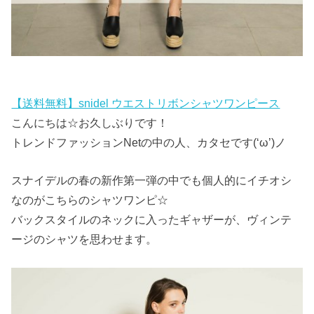
【送料無料】snidel ウエストリボンシャツワンピース
こんにちは☆お久しぶりです！
トレンドファッションNetの中の人、カタセです(‘ω’)ノ
スナイデルの春の新作第一弾の中でも個人的にイチオシ
なのがこちらのシャツワンピ☆
バックスタイルのネックに入ったギャザーが、ヴィンテ
ージのシャツを思わせます。