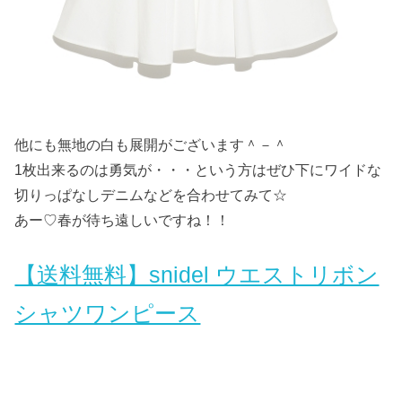
他にも無地の白も展開がございます＾－＾
1枚出来るのは勇気が・・・という方はぜひ下にワイドな
切りっぱなしデニムなどを合わせてみて☆
あー♡春が待ち遠しいですね！！
【送料無料】snidel ウエストリボン
シャツワンピース