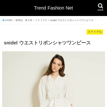
Trend Fashion Net
search
HOME
新商品・再入荷
スナイデル
snidel ウエストリボンシャツワンピース
スナイデル
snidel ウエストリボンシャツワンピース