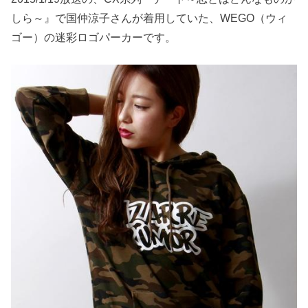
しら～』で国仲涼子さんが着用していた、WEGO（ウィ
ゴー）の迷彩ロゴパーカーです。