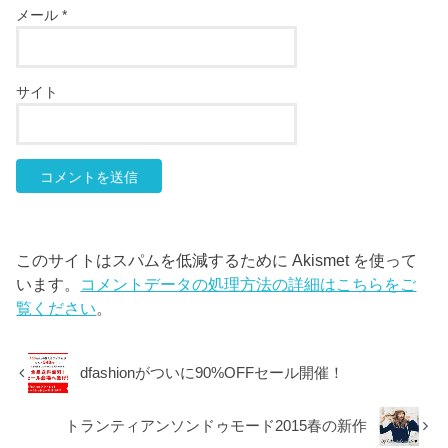
メール
*
サイト
このサイトはスパムを低減するために Akismet を使って
います。
コメントデータの処理方法の詳細はこちらをご
覧ください
。
dfashionがついに90%OFFセール開催！
トランティアンソンドゥモード2015春の新作