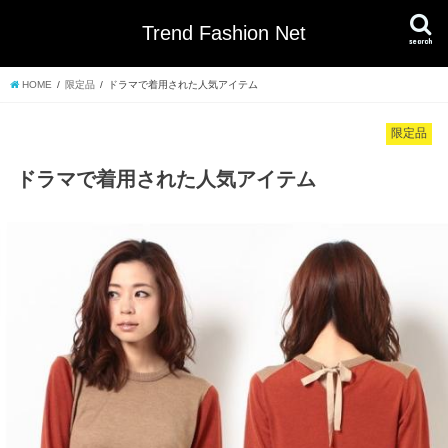
Trend Fashion Net
search
HOME
限定品
ドラマで着用された人気アイテム
限定品
ドラマで着用された人気アイテム