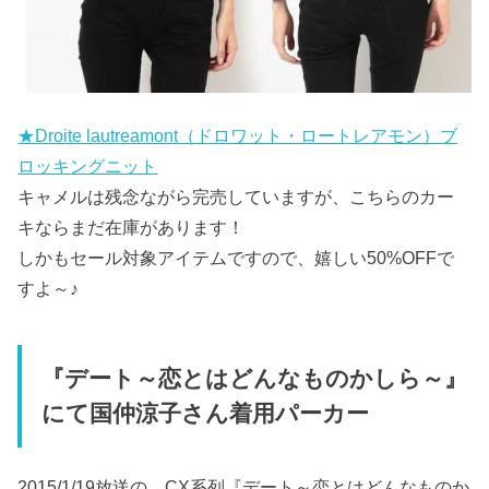
★Droite lautreamont（ドロワット・ロートレアモン）ブ
ロッキングニット
キャメルは残念ながら完売していますが、こちらのカー
キならまだ在庫があります！
しかもセール対象アイテムですので、嬉しい50%OFFで
すよ～♪
『デート～恋とはどんなものかしら～』
にて国仲涼子さん着用パーカー
2015/1/19放送の、CX系列『デート～恋とはどんなものか