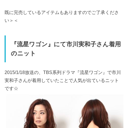
既に完売しているアイテムもありますのでご了承くださ
い＞＜
『流星ワゴン』にて市川実和子さん着用
のニット
2015/1/18放送の、TBS系列ドラマ『流星ワゴン』で市川
実和子さんが着用していたことで人気が出ているニット
です☆