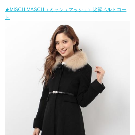
★MISCH MASCH（ミッシュマッシュ）比翼ベルトコー
ト