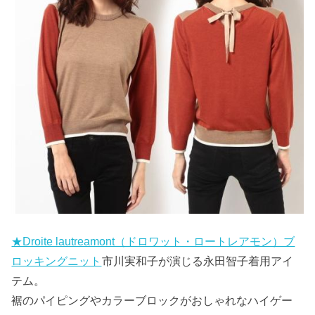
★Droite lautreamont（ドロワット・ロートレアモン）ブ
ロッキングニット
市川実和子が演じる永田智子着用アイ
テム。
裾のパイピングやカラーブロックがおしゃれなハイゲー