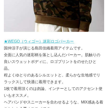
★WEGO（ウィゴー）迷彩ロゴパーカー
国仲涼子が演じる島田佳織着用アイテムです。
全面に人気の迷彩柄を落とし込んだパーカー。肌触りの
良いスウェットボディに、ロゴプリントをのせたひと
品。
程よくゆとりのあるシルエットと、柔らかな生地感でリ
ラックスして快適に着用できます。
1枚で着用頂くのは勿論、インナーとしてのアクセント使
いもオススメ。
ヘアバンドやスニーカーを合わせるような、MIX感ある着