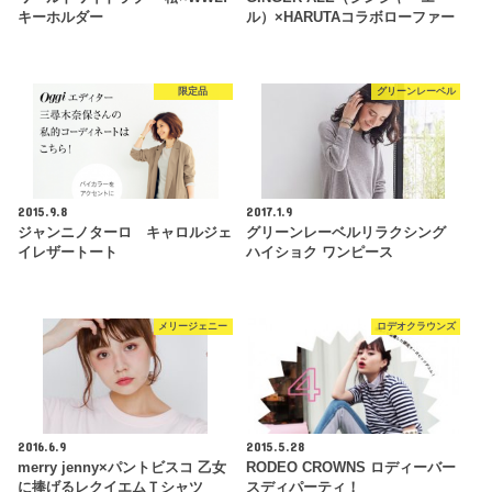
キーホルダー
ル）×HARUTAコラボローファー
限定品
グリーンレーベル
2015.9.8
2017.1.9
ジャンニノターロ キャロルジェ
グリーンレーベルリラクシング
イレザートート
ハイショク ワンピース
メリージェニー
ロデオクラウンズ
2016.6.9
2015.5.28
merry jenny×パントビスコ 乙女
RODEO CROWNS ロディーバー
に捧げるレクイエムＴシャツ
スディパーティ！