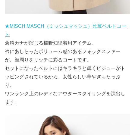
★MISCH MASCH（ミッシュマッシュ）比翼ベルトコー
ト
倉科カナが演じる榛野知里着用アイテム。
衿にあしらったボリューム感のあるフォックスファー
が、顔周りをリッチに彩るコートです。
セットになったベルトにはキラキラと輝くビジューがト
ッピングされているから、女性らしい華やぎもたっぷ
り。
ワンランク上のレディなアウタースタイリングを演出し
ます。