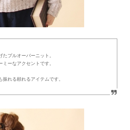
げたプルオーバーニット。
ーミーなアクセントです。
も振れる頼れるアイテムです。