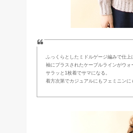
ふっくらとしたミドルゲージ編みで仕上
袖にプラスされたケーブルラインがウォ
サラッと1枚着でサマになる。
着方次第でカジュアルにもフェミニンに