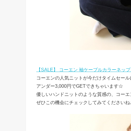
【SALE】 コーエン 袖ケーブルカラーネッ
コーエンの人気ニットが今だけタイムセール
アンダー3,000円でGETできちゃいます☆
優しいハンドニットのような質感の、コーエ
ぜひこの機会にチェックしてみてくださいね