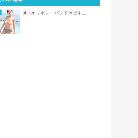
philter リボン・バンドゥビキニ