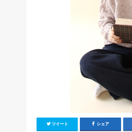
ツイート
シェア