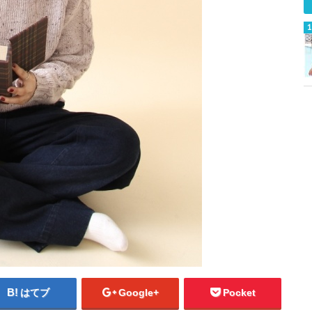
はてブ
Google+
Pocket