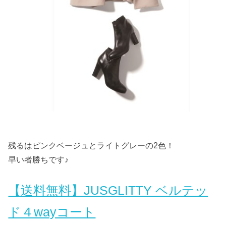
残るはピンクベージュとライトグレーの2色！
早い者勝ちです♪
【送料無料】JUSGLITTY ベルテッ
ド４wayコート