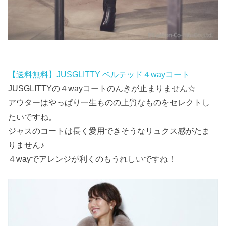
【送料無料】JUSGLITTY ベルテッド４wayコート
JUSGLITTYの４wayコートのんきが止まりません☆
アウターはやっぱり一生ものの上質なものをセレクトし
たいですね。
ジャスのコートは長く愛用できそうなリュクス感がたま
りません♪
４wayでアレンジが利くのもうれしいですね！