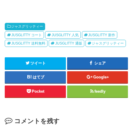
ジャスグリッティー
JUSGLITTY コート
JUSGLITTY 人気
JUSGLITTY 新作
JUSGLITTY 送料無料
JUSGLITTY 通販
ジャスグリッティー
ツイート
シェア
はてブ
Google+
Pocket
feedly
コメントを残す