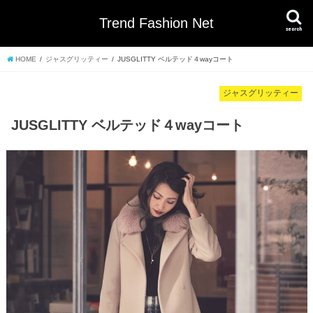
Trend Fashion Net
search
HOME
ジャスグリッティー
JUSGLITTY ベルテッド４wayコート
ジャスグリッティー
JUSGLITTY ベルテッド４wayコート