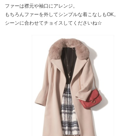
ファーは襟元や袖口にアレンジ。
もちろんファーを外してシンプルな着こなしもOK。
シーンに合わせてチョイスしてくださいね☆