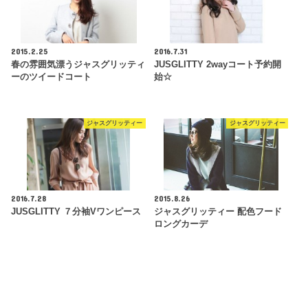
2015.2.25
2016.7.31
春の雰囲気漂うジャスグリッティ
JUSGLITTY 2wayコート予約開
ーのツイードコート
始☆
ジャスグリッティー
ジャスグリッティー
2016.7.28
2015.8.26
JUSGLITTY ７分袖Vワンピース
ジャスグリッティー 配色フード
ロングカーデ