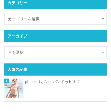
カテゴリー
アーカイブ
人気の記事
philter リボン・バンドゥビキニ