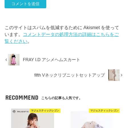
このサイトはスパムを低減するために Akismet を使って
います。
コメントデータの処理方法の詳細はこちらをご
覧ください
。
FRAY I.D アシメヘムスカート
fifth Vネックリブニットセットアップ
RECOMMEND
こちらの記事も人気です。
マジェスティックレゴン
マジェスティックレゴン