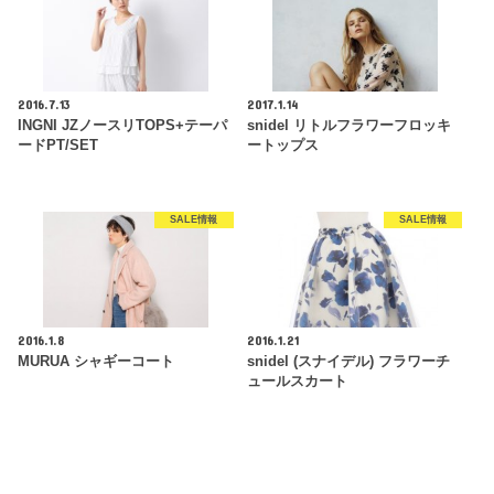
2016.7.13
2017.1.14
INGNI JZノースリTOPS+テーパ
snidel リトルフラワーフロッキ
ードPT/SET
ートップス
SALE情報
SALE情報
2016.1.8
2016.1.21
MURUA シャギーコート
snidel (スナイデル) フラワーチ
ュールスカート