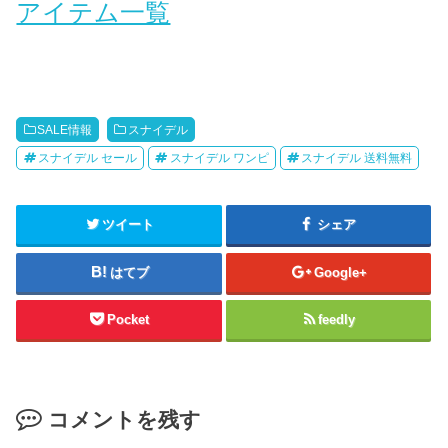
アイテム一覧
SALE情報
スナイデル
スナイデル セール
スナイデル ワンピ
スナイデル 送料無料
ツイート
シェア
はてブ
Google+
Pocket
feedly
コメントを残す