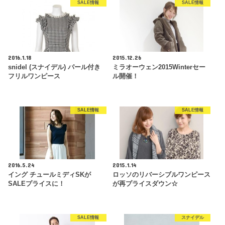
SALE情報
SALE情報
2016.1.18
2015.12.26
snidel (スナイデル) パール付き
ミラオーウェン2015Winterセー
フリルワンピース
ル開催！
SALE情報
SALE情報
2016.5.24
2015.1.14
イング チュールミディSKが
ロッソのリバーシブルワンピース
SALEプライスに！
が再プライスダウン☆
SALE情報
スナイデル