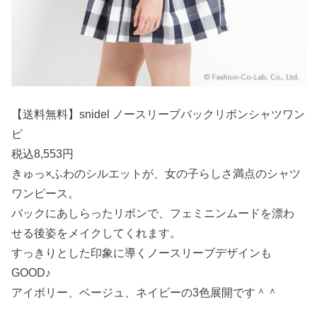
【送料無料】snidel ノースリーブバックリボンシャツワン
ピ
税込8,553円
きゅっ×ふわのシルエットが、女の子らしさ満点のシャツ
ワンピース。
バックにあしらったリボンで、フェミニンムードを漂わ
せる後姿をメイクしてくれます。
すっきりとした印象に導くノースリーブデザインも
GOOD♪
アイボリー、ベージュ、ネイビーの3色展開です＾＾