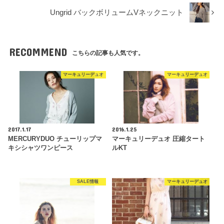
Ungrid バックボリュームVネックニット
RECOMMEND
こちらの記事も人気です。
マーキュリーデュオ
マーキュリーデュオ
2017.1.17
2016.1.25
MERCURYDUO チューリップマ
マーキュリーデュオ 圧縮タート
キシシャツワンピース
ルKT
SALE情報
マーキュリーデュオ