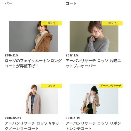
バー
コート
ロッソ
ロッソ
2016.2.5
2017.1.5
ロッソのフェイクムートンロング
アーバンリサーチ ロッソ 片畦ニ
コートが再値下げ！
ットプルオーバー
ロッソ
アーバンリサーチ
2016.12.29
2016.3.14
アーバンリサーチ ロッソ Vネッ
アーバンリサーチ ロッソ リボン
クノーカラーコート
トレンチコート