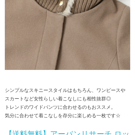
シンプルなスキニースタイルはもちろん、ワンピースや
スカートなど女性らしい着こなしにも相性抜群◎
トレンドのワイドパンツに合わせるのもおススメ。
気分に合わせて着こなしを存分に楽しめる一枚です☆
【送料無料】アーバンリサーチ ロッ