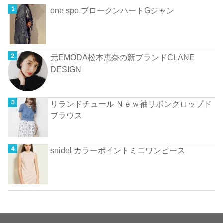
one spo ブロークンハートGジャン
元EMODA松本恵奈の新ブランドCLANE
DESIGN
リランドチュール Ｎｅｗ袖リボンクロップド
ブラウス
snidel カラーポイントミニワンピース