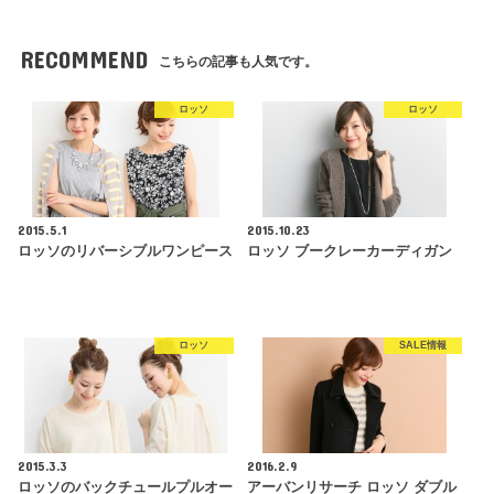
RECOMMEND
こちらの記事も人気です。
ロッソ
ロッソ
2015.5.1
2015.10.23
ロッソのリバーシブルワンピース
ロッソ ブークレーカーディガン
ロッソ
SALE情報
2015.3.3
2016.2.9
ロッソのバックチュールプルオー
アーバンリサーチ ロッソ ダブル