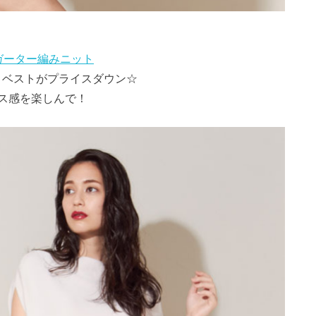
ンガーター編みニット
ットベストがプライスダウン☆
ス感を楽しんで！