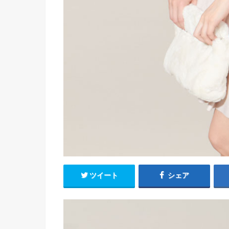
ツイート
シェア