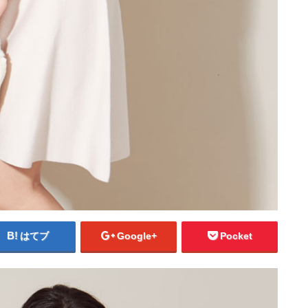
はてブ
Google+
Pocket