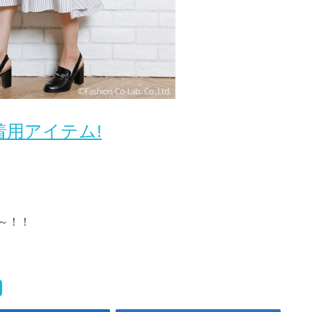
用アイテム!
～！！