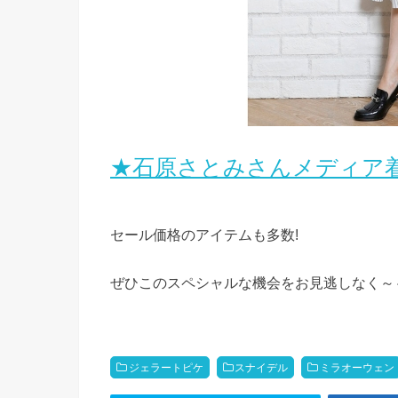
★石原さとみさんメディア着
セール価格のアイテムも多数!
ぜひこのスペシャルな機会をお見逃しなく～
ジェラートピケ
スナイデル
ミラオーウェン