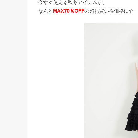
今すぐ使える秋冬アイテムが、
なんと
MAX70％OFF
の超お買い得価格に☆