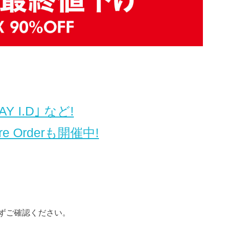
RAY I.D｣ など!
Pre Orderも開催中!
ずご確認ください。