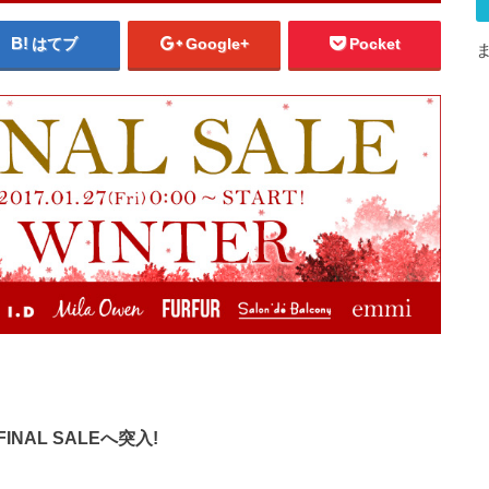
はてブ
Google+
Pocket
NAL SALEへ突入!