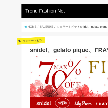
Trend Fashion Net
HOME
SALE情報
ジェラートピケ
snidel、gelato pi
ジェラートピケ
snidel、gelato pique、FR