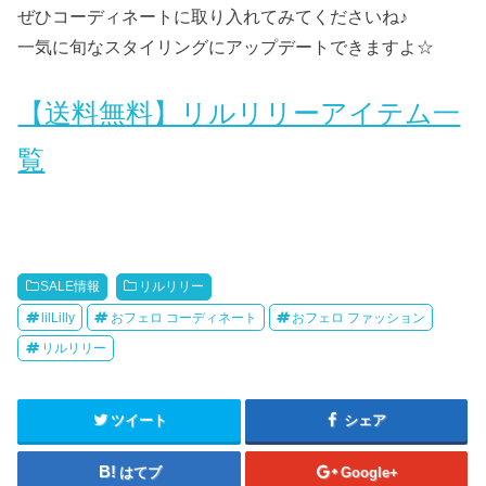
ぜひコーディネートに取り入れてみてくださいね♪
一気に旬なスタイリングにアップデートできますよ☆
【送料無料】リルリリーアイテム一
覧
SALE情報
リルリリー
lilLilly
おフェロ コーディネート
おフェロ ファッション
リルリリー
ツイート
シェア
はてブ
Google+