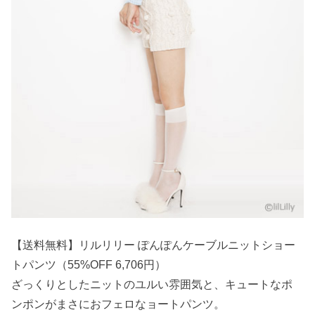
【送料無料】リルリリー ぽんぽんケーブルニットショー
トパンツ（55%OFF 6,706円）
ざっくりとしたニットのユルい雰囲気と、キュートなポ
ンポンがまさにおフェロなョートパンツ。