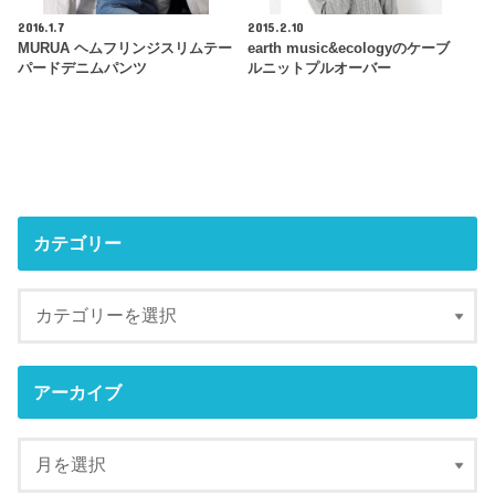
2016.1.7
2015.2.10
MURUA ヘムフリンジスリムテー
earth music&ecologyのケーブ
パードデニムパンツ
ルニットプルオーバー
カテゴリー
アーカイブ