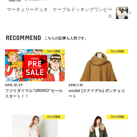
マーキュリーデュオ ケーブルドッキングワンピー
ス
RECOMMEND
こちらの記事も人気です。
SALE情報
SALE情報
2015.12.29
2016.1.15
フジイダイマル"UROKO"セール
snidel (スナイデル) ポンチョコ
スタート！！
ート
SALE情報
SALE情報