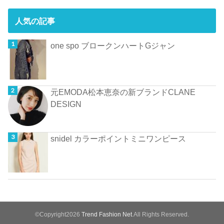
人気の記事
one spo ブロークンハートGジャン
元EMODA松本恵奈の新ブランドCLANE
DESIGN
snidel カラーポイントミニワンピース
©Copyright2026
Trend Fashion Net
.All Rights Reserved.