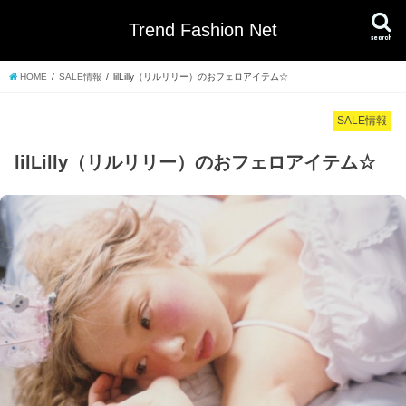
Trend Fashion Net
search
HOME
SALE情報
lilLilly（リルリリー）のおフェロアイテム☆
SALE情報
lilLilly（リルリリー）のおフェロアイテム☆