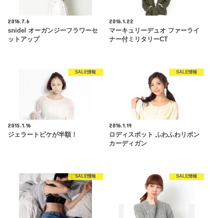
2016.7.6
2016.1.22
snidel オーガンジーフラワーセ
マーキュリーデュオ ファーライ
ットアップ
ナー付ミリタリーCT
SALE情報
SALE情報
2015.1.16
2016.1.19
ジェラートピケが半額！
ロディスポット ふわふわリボン
カーディガン
SALE情報
SALE情報