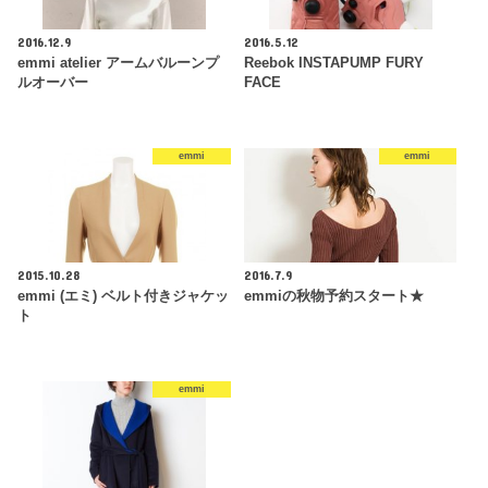
2016.12.9
2016.5.12
emmi atelier アームバルーンプ
Reebok INSTAPUMP FURY
ルオーバー
FACE
emmi
emmi
2015.10.28
2016.7.9
emmi (エミ) ベルト付きジャケッ
emmiの秋物予約スタート★
ト
emmi