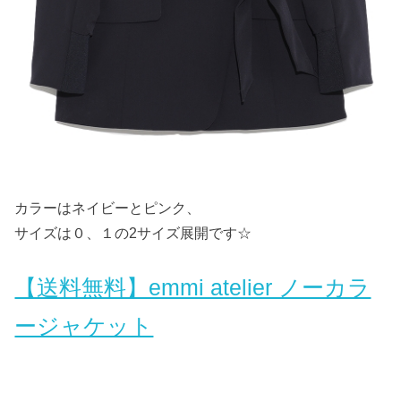
カラーはネイビーとピンク、
サイズは０、１の2サイズ展開です☆
【送料無料】emmi atelier ノーカラ
ージャケット