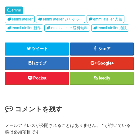
emmi
emmi atelier
emmi atelier ジャケット
emmi atelier 人気
emmi atelier 新作
emmi atelier 送料無料
emmi atelier 通販
ツイート
シェア
はてブ
Google+
Pocket
feedly
コメントを残す
メールアドレスが公開されることはありません。
*
が付いている
欄は必須項目です