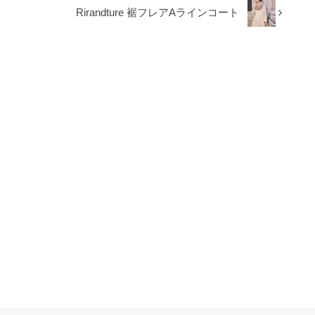
Rirandture 裾フレアAラインコート