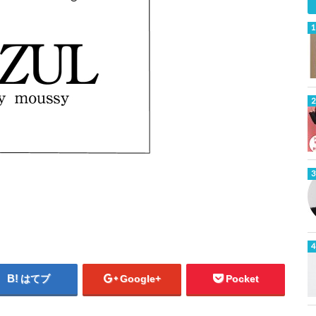
はてブ
Google+
Pocket