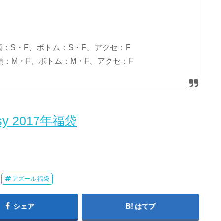
：S・F、ボトム：S・F、アクセ：F
：M・F、ボトム：M・F、アクセ：F
sy 2017年福袋
アズール 福袋
シェア
はてブ