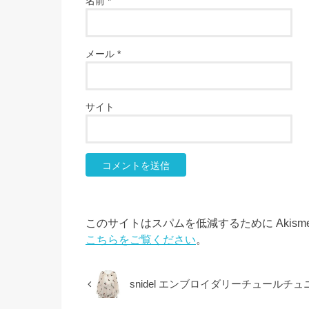
名前
*
メール
*
サイト
このサイトはスパムを低減するために Akism
こちらをご覧ください
。
snidel エンブロイダリーチュールチュ