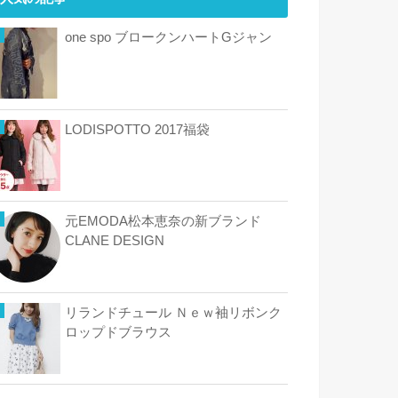
one spo ブロークンハートGジャン
LODISPOTTO 2017福袋
元EMODA松本恵奈の新ブランド
CLANE DESIGN
リランドチュール Ｎｅｗ袖リボンク
ロップドブラウス