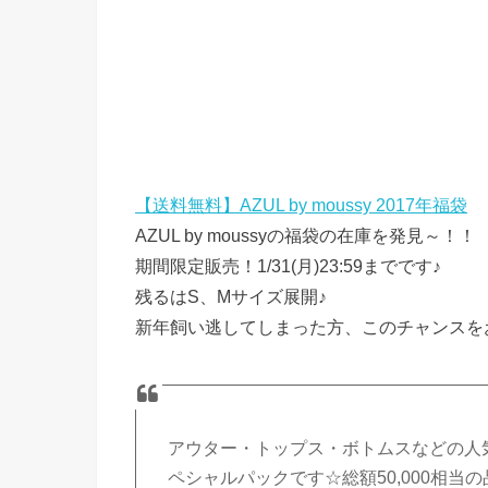
【送料無料】AZUL by moussy 2017年福袋
AZUL by moussyの福袋の在庫を発見～！！
期間限定販売！1/31(月)23:59までです♪
残るはS、Mサイズ展開♪
新年飼い逃してしまった方、このチャンスを
アウター・トップス・ボトムスなどの人気
ペシャルパックです☆総額50,000相当