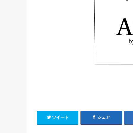
ツイート
シェア