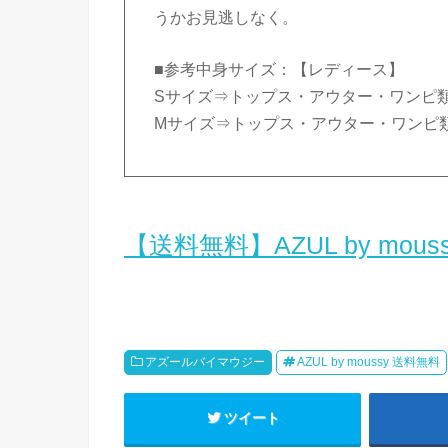
うかお見逃しなく。
■参考中身サイズ：【レディース】
Sサイズ⇒トップス・アウター・ワンピ類
Mサイズ⇒トップス・アウター・ワンピ類
【送料無料】AZUL by mous
アズールバイマウジー
AZUL by moussy 送料無料
ツイート