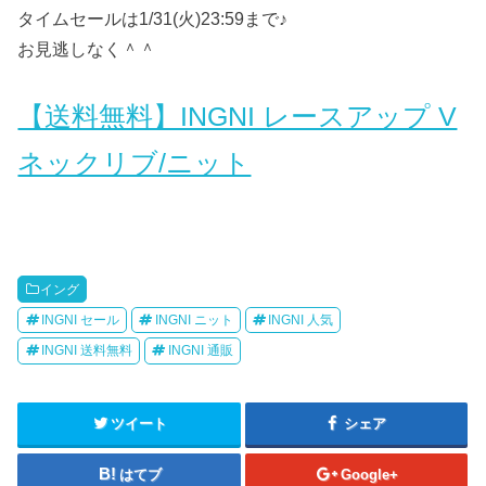
タイムセールは1/31(火)23:59まで♪
お見逃しなく＾＾
【送料無料】INGNI レースアップ V
ネックリブ/ニット
イング
INGNI セール
INGNI ニット
INGNI 人気
INGNI 送料無料
INGNI 通販
ツイート
シェア
はてブ
Google+