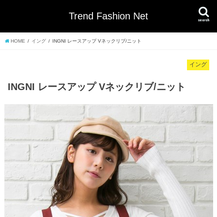
Trend Fashion Net
search
HOME
イング
INGNI レースアップ Vネックリブ/ニット
イング
INGNI レースアップ Vネックリブ/ニット