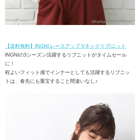
【送料無料】INGNI レースアップ Vネックリブ/ニット
INGNIの3シーズン活躍するリブニットがタイムセール
に！
程よいフィット感でインナーとしても活躍するリブニッ
トは、春先にも重宝すること間違いなし♪