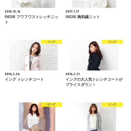
2016.12.16
2017.1.17
INGNI フワフワストレッチニッ
INGNI 胸刺繍ニット
ト
イング
イング
2016.3.26
2016.3.31
イング トレンチコート
イングの大人気トレンチコートが
プライスダウン！
イング
イング