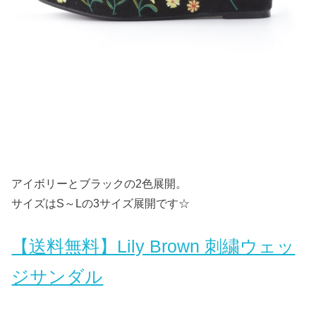
アイボリーとブラックの2色展開。
サイズはS～Lの3サイズ展開です☆
【送料無料】Lily Brown 刺繍ウェッ
ジサンダル