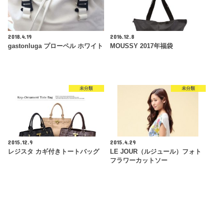
2018.4.19
2016.12.8
gastonluga プローペル ホワイト
MOUSSY 2017年福袋
未分類
未分類
2015.12.9
2015.4.29
レジスタ カギ付きトートバッグ
LE JOUR（ルジュール）フォト
フラワーカットソー