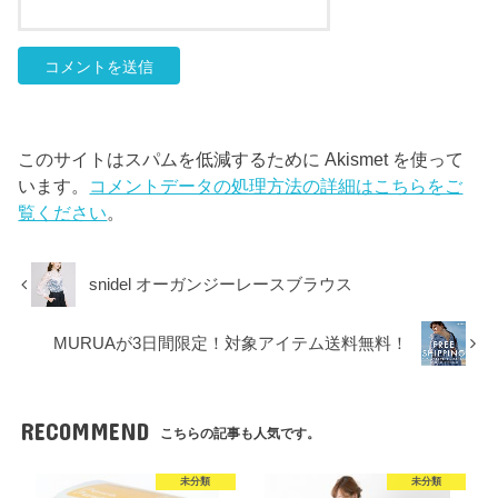
このサイトはスパムを低減するために Akismet を使って
います。
コメントデータの処理方法の詳細はこちらをご
覧ください
。
snidel オーガンジーレースブラウス
MURUAが3日間限定！対象アイテム送料無料！
RECOMMEND
こちらの記事も人気です。
未分類
未分類