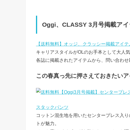
Oggi、CLASSY 3月号掲載
【送料無料】オッジ、クラッシー掲載アイテ
キャリアスタイルがOLのお手本として大人気のO
各誌に掲載されたアイテムから、問い合わせ
この春真っ先に押さえておきたいア
スタックパンツ
コットン混生地を用いたセンタープレス入り
トが魅力。