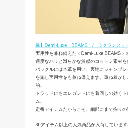
載】Demi‐Luxe BEAMS / ラグラン
実用性を兼ね備えた＜Demi-Luxe BEAM
適度なハリと滑らかな質感のコットン素材を
バックルには本革を用い、裏地にシャンブレ
を施し実用性をも兼ね備えます。重ね着がし
的。
トラッドにもエレガントにも着回しの効くト
ム。
定番アイテムだからこそ、細部にまで拘りの
30アイテム以上の人気商品が入荷していま