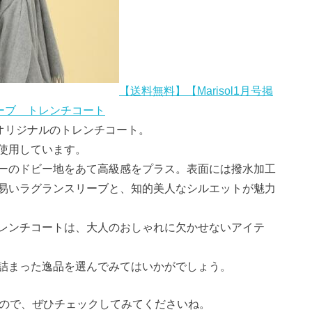
【送料無料】【Marisol1月号掲
スリーブ トレンチコート
S＞オリジナルのトレンチコート。
使用しています。
ーのドビー地をあて高級感をプラス。表面には撥水加工
易いラグランスリーブと、知的美人なシルエットが魅力
レンチコートは、大人のおしゃれに欠かせないアイテ
詰まった逸品を選んでみてはいかがでしょう。
すので、ぜひチェックしてみてくださいね。