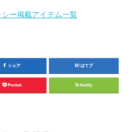
ッシー掲載アイテム一覧
シェア
はてブ
Pocket
feedly