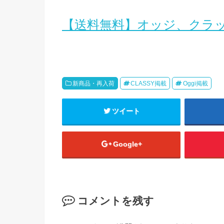
【送料無料】オッジ、クラ
新商品・再入荷
CLASSY掲載
Oggi掲載
ツイート
Google+
コメントを残す