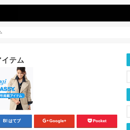
ム
載アイテム
はてブ
Google+
Pocket