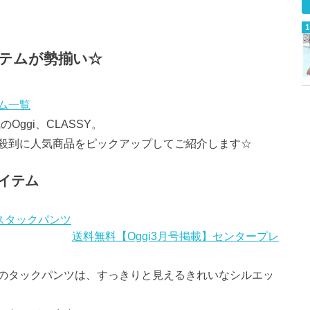
アイテムが勢揃い☆
ム一覧
ggi、CLASSY。
殺到に人気商品をピックアップしてご紹介します☆
イテム
送料無料【Oggi3月号掲載】センタープレ
のタックパンツは、すっきりと見えるきれいなシルエッ