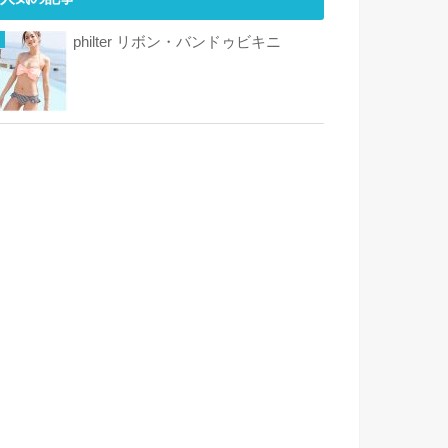
philter リボン・バンドゥビキニ