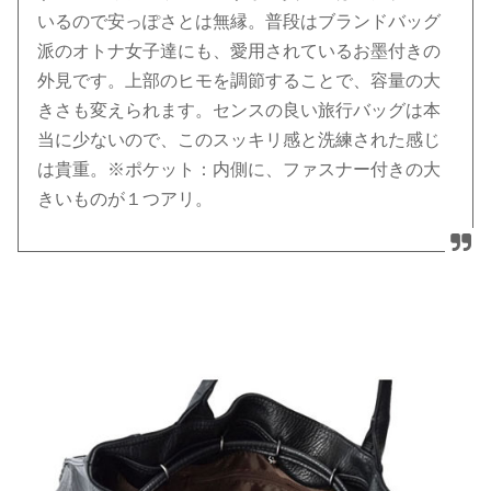
いるので安っぽさとは無縁。普段はブランドバッグ
派のオトナ女子達にも、愛用されているお墨付きの
外見です。上部のヒモを調節することで、容量の大
きさも変えられます。センスの良い旅行バッグは本
当に少ないので、このスッキリ感と洗練された感じ
は貴重。※ポケット：内側に、ファスナー付きの大
きいものが１つアリ。