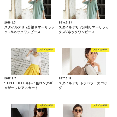
2016.6.3
2016.5.24
スタイルデリ 7分袖サマーリラッ
スタイルデリ 7分袖サマーリラッ
クスVネックワンピース
クスVネックワンピース
スタイルデリ
スタイルデリ
2017.2.7
2017.3.19
STYLE DELI キレイ色ロングギ
スタイルデリ トラベラーズバッ
ャザーフレアスカート
グ
スタイルデリ
スタイルデリ