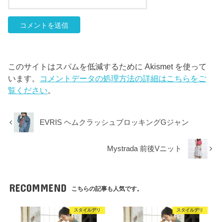
このサイトはスパムを低減するために Akismet を使って
います。
コメントデータの処理方法の詳細はこちらをご
覧ください
。
EVRIS ヘムクラッシュブロッキングGジャン
Mystrada 前後Vニット
RECOMMEND
こちらの記事も人気です。
スタイルデリ
スタイルデリ