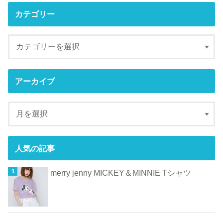
カテゴリー
アーカイブ
人気の記事
merry jenny MICKEY＆MINNIE Tシャツ