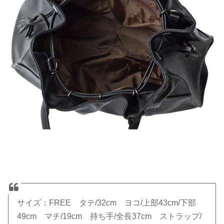
サイズ：FREE タテ/32cm ヨコ/上部43cm/下部
49cm マチ/19cm 持ち手/全長37cm ストラップ/