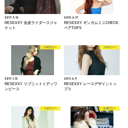
2017.9.15
2015.6.17
RESEXXY 合皮ライダースジャ
RESEXXY ギンガムミニCHECK
ケット
ベアTOPS
リゼクシー
リゼクシー
2017.1.13
2017.6.9
RESEXXY リブニットミディワ
RESEXXY レースデザイントッ
ンピース
プス
リゼクシー
リゼクシー