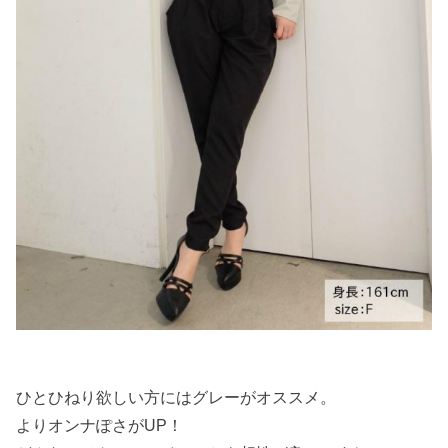
ひとひねり欲しい方にはグレーがオススメ。
よりオンナぽさがUP！