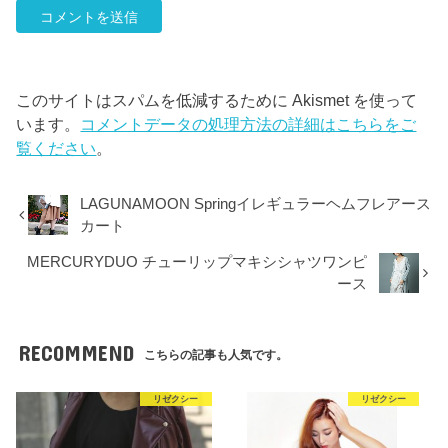
このサイトはスパムを低減するために Akismet を使って
います。
コメントデータの処理方法の詳細はこちらをご
覧ください
。
LAGUNAMOON Springイレギュラーヘムフレアース
カート
MERCURYDUO チューリップマキシシャツワンピ
ース
RECOMMEND
こちらの記事も人気です。
リゼクシー
リゼクシー