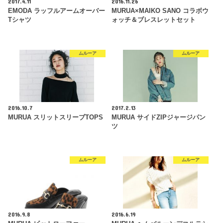
2017.4.11
2016.11.26
EMODA ラッフルアームオーバー
MURUA×MAIKO SANO コラボウ
Tシャツ
ォッチ＆ブレスレットセット
ムルーア
ムルーア
2016.10.7
2017.2.13
MURUA スリットスリーブTOPS
MURUA サイドZIPジャージパン
ツ
ムルーア
ムルーア
2016.9.8
2016.6.19