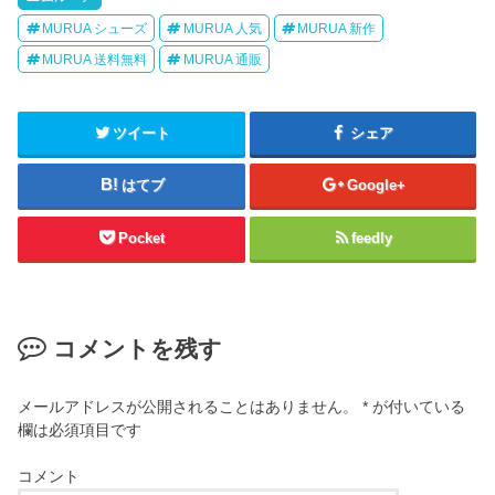
MURUA シューズ
MURUA 人気
MURUA 新作
MURUA 送料無料
MURUA 通販
ツイート
シェア
はてブ
Google+
Pocket
feedly
コメントを残す
メールアドレスが公開されることはありません。
*
が付いている
欄は必須項目です
コメント