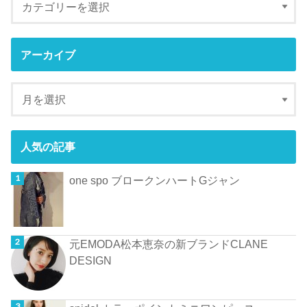
アーカイブ
人気の記事
one spo ブロークンハートGジャン
元EMODA松本恵奈の新ブランドCLANE
DESIGN