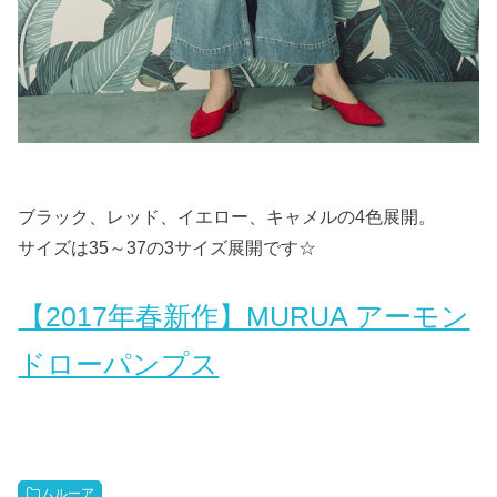
ブラック、レッド、イエロー、キャメルの4色展開。
サイズは35～37の3サイズ展開です☆
【2017年春新作】MURUA アーモン
ドローパンプス
ムルーア