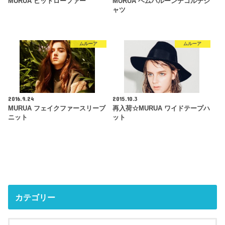
MURUA ビットローファー
MURUA ヘムバルーンデコルテシ
ャツ
ムルーア
ムルーア
2016.9.24
2015.10.3
MURUA フェイクファースリーブ
再入荷☆MURUA ワイドテープハ
ニット
ット
カテゴリー