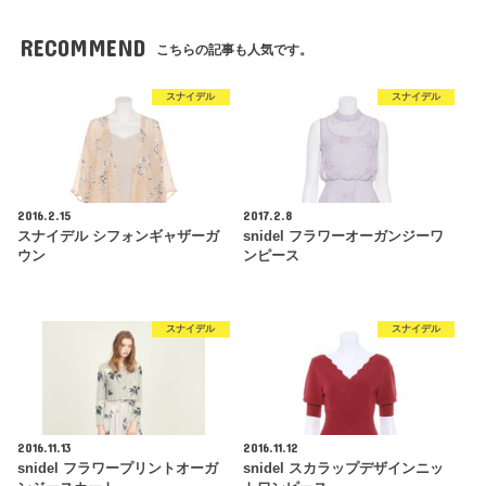
RECOMMEND
こちらの記事も人気です。
スナイデル
スナイデル
2016.2.15
2017.2.8
スナイデル シフォンギャザーガ
snidel フラワーオーガンジーワ
ウン
ンピース
スナイデル
スナイデル
2016.11.13
2016.11.12
snidel フラワープリントオーガ
snidel スカラップデザインニッ