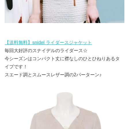
【送料無料】snidel ライダースジャケット
毎回大好評のスナイデルのライダース☆
今シーズンはコンパクト丈に襟なしのひとひねりあるタ
イプです！
スエード調とスムースレザー調の2パーターン♪