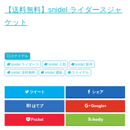
【送料無料】snidel ライダースジャ
ケット
スナイデル
snidel ライダース
snidel 人気
snidel 新作
snidel 送料無料
snidel 通販
スナイデル
ツイート
シェア
はてブ
Google+
Pocket
feedly