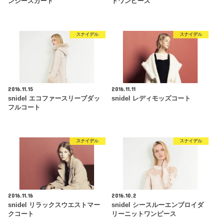
ンジースカート
トワンピース
スナイデル
スナイデル
2016.11.15
2016.11.11
snidel エコファースリーブダッ
snidel レディモッズコート
フルコート
スナイデル
スナイデル
2016.11.16
2016.10.2
snidel リラックスウエストマー
snidel シースルーエンブロイダ
クコート
リーニットワンピース