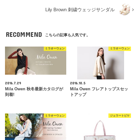
Lily Brown 刺繍ウェッジサンダル
RECOMMEND
こちらの記事も人気です。
ミラオーウェン
ミラオーウェン
2016.7.29
2016.10.5
Mila Owen 秋冬最新カタログが
Mila Owen フレアトップスセッ
到着!
トアップ
ミラオーウェン
ジェラートピケ