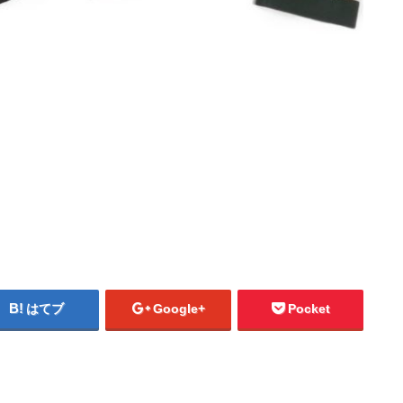
はてブ
Google+
Pocket