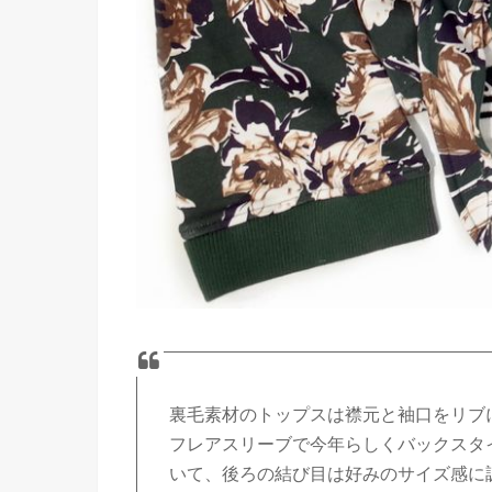
裏毛素材のトップスは襟元と袖口をリブ
フレアスリーブで今年らしくバックスタ
いて、後ろの結び目は好みのサイズ感に