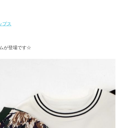
トップス
テムが登場です☆