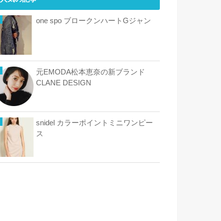
one spo ブロークンハートGジャン
元EMODA松本恵奈の新ブランド
CLANE DESIGN
snidel カラーポイントミニワンピー
ス