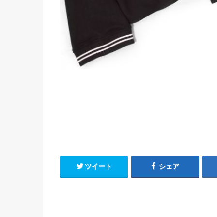
ツイート
シェア