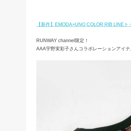
【新作】EMODA×UNO COLOR RIB LINE
RUNWAY channel限定！
AAA宇野実彩子さんコラボレーションアイ