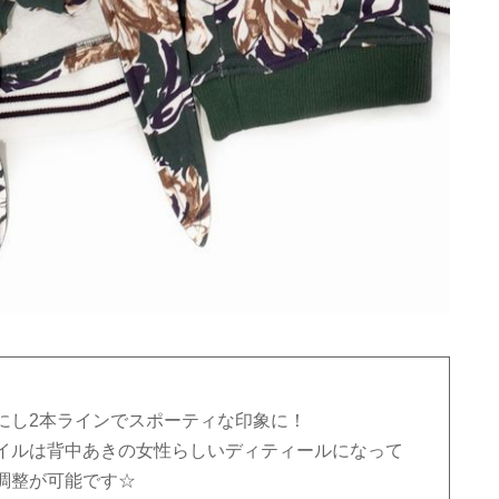
にし2本ラインでスポーティな印象に！
イルは背中あきの女性らしいディティールになって
調整が可能です☆