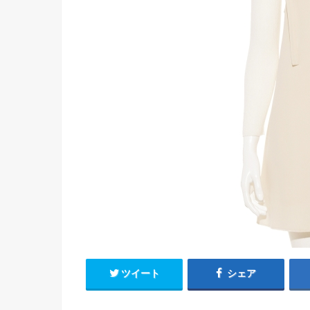
ツイート
シェア