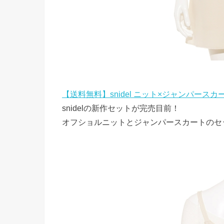
【送料無料】snidel ニット×ジャンパースカ
snidelの新作セットが完売目前！
オフショルニットとジャンパースカートのセ