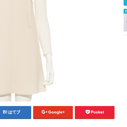
はてブ
Google+
Pocket