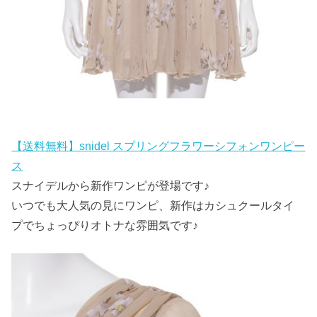
【送料無料】snidel スプリングフラワーシフォンワンピー
ス
スナイデルから新作ワンピが登場です♪
いつでも大人気の見にワンピ、新作はカシュクールタイ
プでちょっぴりオトナな雰囲気です♪