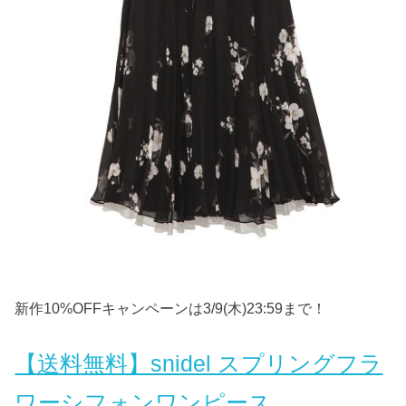
新作10%OFFキャンペーンは3/9(木)23:59まで！
【送料無料】snidel スプリングフラ
ワーシフォンワンピース