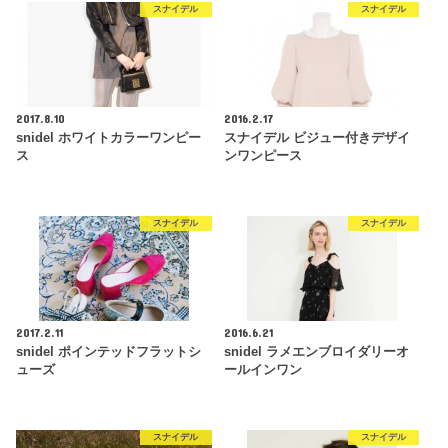
スナイデル
スナイデル
2017.8.10
2016.2.17
snidel ホワイトカラーワンピー
スナイデル ビジュー付きデザイ
ス
ンワンピース
スナイデル
スナイデル
2017.2.11
2016.6.21
snidel ポインテッドフラットシ
snidel ラメエンブロイダリーオ
ューズ
ールインワン
スナイデル
スナイデル