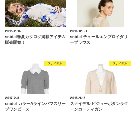
2015.2.16
2016.12.21
snidel春夏カタログ掲載アイテム
snidel チュールエンブロイダリ
販売開始！
ーブラウス
スナイデル
スナイデル
2017.2.8
2015.9.16
snidel カラーAラインパフスリー
スナイデル ビジューボタンラク
ブワンピース
ーンカーディガン