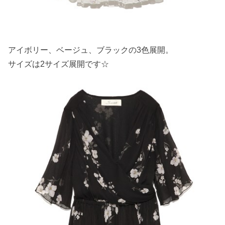
アイボリー、ベージュ、ブラックの3色展開。
サイズは2サイズ展開です☆