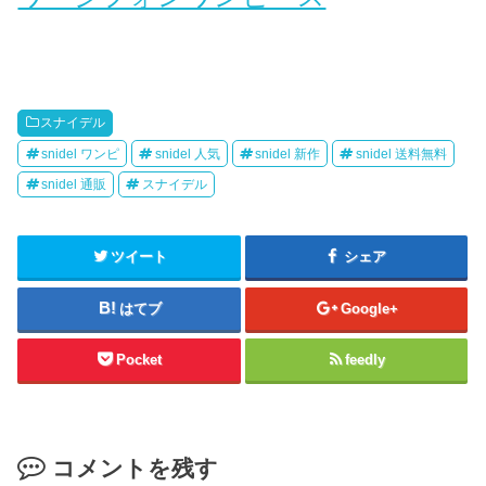
スナイデル
snidel ワンピ
snidel 人気
snidel 新作
snidel 送料無料
snidel 通販
スナイデル
ツイート
シェア
はてブ
Google+
Pocket
feedly
コメントを残す