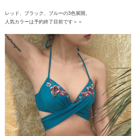
レッド、ブラック、ブルーの3色展開。
人気カラーは予約終了目前です＞＜