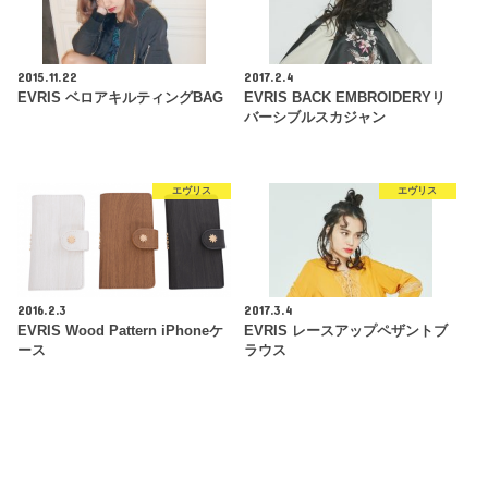
2015.11.22
2017.2.4
EVRIS ベロアキルティングBAG
EVRIS BACK EMBROIDERYリ
バーシブルスカジャン
エヴリス
エヴリス
2016.2.3
2017.3.4
EVRIS Wood Pattern iPhoneケ
EVRIS レースアップペザントブ
ース
ラウス