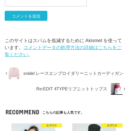
このサイトはスパムを低減するために Akismet を使って
います。
コメントデータの処理方法の詳細はこちらをご
覧ください
。
snidel レースエンブロイダリーニットカーディガン
Re:EDIT 4TYPEリブニットトップス
RECOMMEND
こちらの記事も人気です。
エヴリス
エヴリス