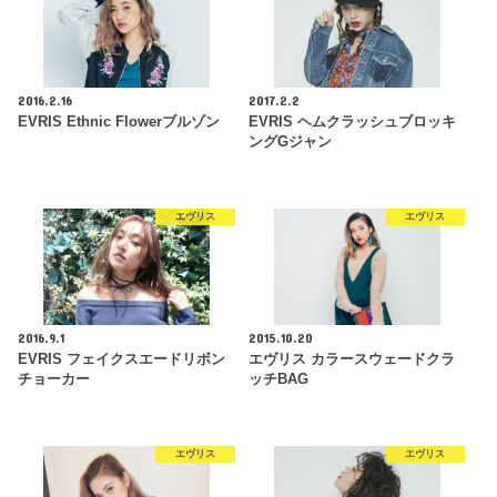
2016.2.16
2017.2.2
EVRIS Ethnic Flowerブルゾン
EVRIS ヘムクラッシュブロッキ
ングGジャン
エヴリス
エヴリス
2016.9.1
2015.10.20
EVRIS フェイクスエードリボン
エヴリス カラースウェードクラ
チョーカー
ッチBAG
エヴリス
エヴリス