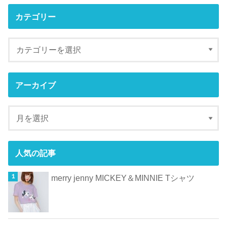
カテゴリー
アーカイブ
人気の記事
merry jenny MICKEY＆MINNIE Tシャツ