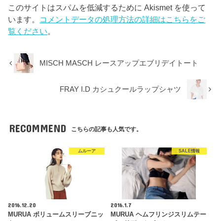
このサイトはスパムを低減するために Akismet を使って
います。
コメントデータの処理方法の詳細はこちらをご
覧ください
。
MISCH MASCH レースアップエブリデイトート
FRAY I.D カシュクールラップシャツ
RECOMMEND
こちらの記事も人気です。
ムルーア
SALE情報
2016.12.20
2016.1.7
MURUA ボリュームスリーブニッ
MURUA ヘムフリンジスリムテー