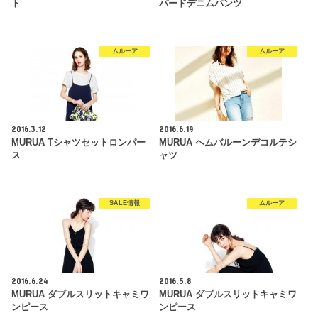
ト
パードデニムパンツ
ムルーア
ムルーア
2016.3.12
2016.6.19
MURUA Tシャツセットロンパー
MURUA ヘムバルーンデコルテシ
ス
ャツ
SALE情報
ムルーア
2016.6.24
2016.5.8
MURUA ダブルスリットキャミワ
MURUA ダブルスリットキャミワ
ンピース
ンピース