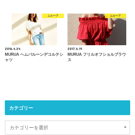
ムルーア
ムルーア
2016.4.24
2017.6.19
MURUA ヘムバルーンデコルテシ
MURUA フリルオフショルブラウ
ャツ
ス
カテゴリー