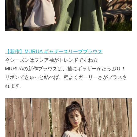
【新作】MURUA ギャザースリーブブラウス
今シーズンはフレア袖がトレンドですね☆
MURUAの新作ブラウスは、袖にギャザーがたっぷり！
リボンできゅっと結べば、程よくガーリーさがプラスさ
れます。