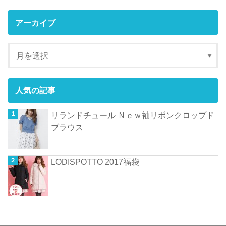
アーカイブ
人気の記事
リランドチュール Ｎｅｗ袖リボンクロップド
ブラウス
LODISPOTTO 2017福袋