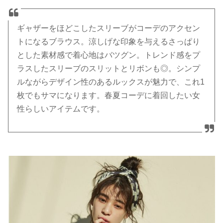
ギャザーをほどこしたスリーブがコーデのアクセン
トになるブラウス。涼しげな印象を与えるさっぱり
とした素材感で着心地はバツグン。トレンド感をプ
ラスしたスリーブのスリットとリボンも◎。シンプ
ルながらデザイン性のあるルックスが魅力で、これ1
枚でもサマになります。春夏コーデに着回したい女
性らしいアイテムです。