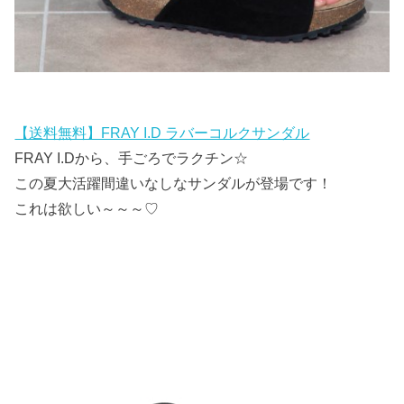
【送料無料】FRAY I.D ラバーコルクサンダル
FRAY I.Dから、手ごろでラクチン☆
この夏大活躍間違いなしなサンダルが登場です！
これは欲しい～～～♡