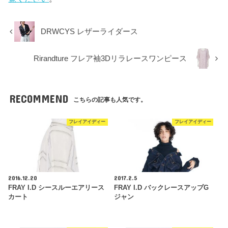
DRWCYS レザーライダース
Rirandture フレア袖3Dリラレースワンピース
RECOMMEND
こちらの記事も人気です。
フレイアイディー
フレイアイディー
2016.12.20
2017.2.5
FRAY I.D シースルーエアリース
FRAY I.D バックレースアップG
カート
ジャン