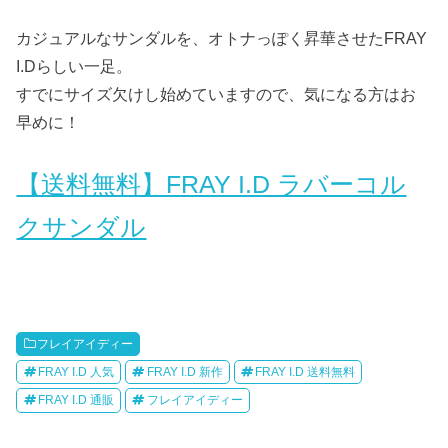
カジュアルなサンダルを、オトナっぽく昇華させたFRAY
I.Dらしい一足。
すでにサイズ欠けし始めていますので、気になる方はお
早めに！
【送料無料】FRAY I.D ラバーコル
クサンダル
フレイアイディー
FRAY I.D 人気
FRAY I.D 新作
FRAY I.D 送料無料
FRAY I.D 通販
フレイアイディー