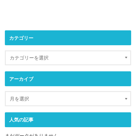
カテゴリー
アーカイブ
人気の記事
まだデータがありません。