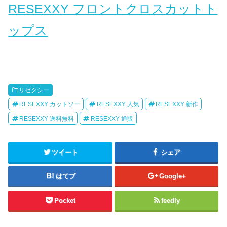
RESEXXY フロントクロスカットト
ップス
リゼクシー
RESEXXY カットソー
RESEXXY 人気
RESEXXY 新作
RESEXXY 送料無料
RESEXXY 通販
ツイート
シェア
はてブ
Google+
Pocket
feedly