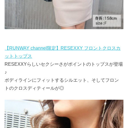
【RUNWAY channel限定】RESEXXY フロントクロスカ
ットトップス
RESEXXYらしいセクシーさがポイントのトップスが登場
♪
ボディラインにフィットするシルエット、そしてフロン
トのクロスディティールが◎