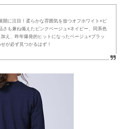
展開に注目！柔らかな雰囲気を放つオフホワイト×ピ
品さも兼ね備えたピンクベージュ×ネイビー、同系色
に加え、昨年爆発的ヒットになったベージュ×ブラッ
わせが必ず見つかるはず！