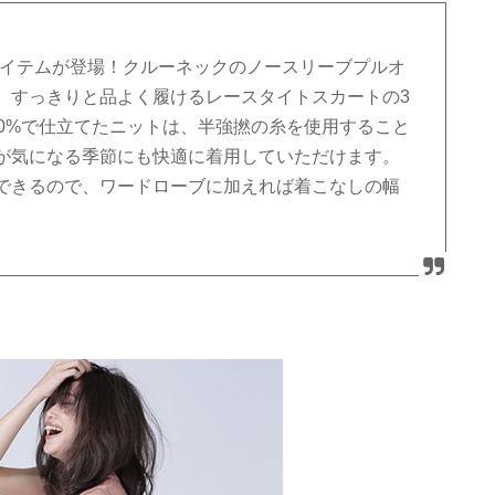
アイテムが登場！クルーネックのノースリーブプルオ
、すっきりと品よく履けるレースタイトスカートの3
0%で仕立てたニットは、半強撚の糸を使用すること
が気になる季節にも快適に着用していただけます。
できるので、ワードローブに加えれば着こなしの幅