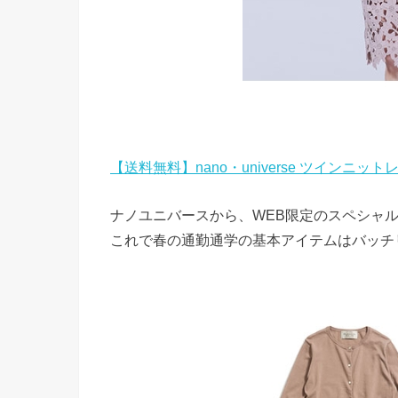
【送料無料】nano・universe ツインニ
ナノユニバースから、WEB限定のスペシャ
これで春の通勤通学の基本アイテムはバッチ