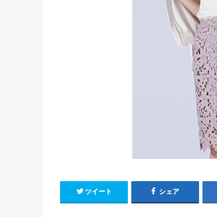
ツイート
シェア