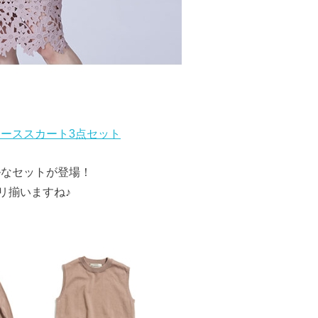
ットレーススカート3点セット
ルなセットが登場！
リ揃いますね♪