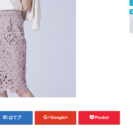
はてブ
Google+
Pocket