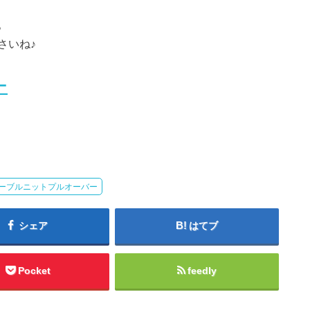
。
さいね♪
ー
ーブルニットプルオーバー
シェア
はてブ
Pocket
feedly