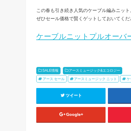
この春も引き続き人気のケーブル編みニット
ぜひセール価格で賢くゲットしておいてくだ
ケーブルニットプルオーバ
SALE情報
アースミュージック&エコロジー
アース セール
アースミュージック ニット
ケ
ツイート
Google+