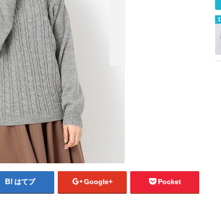
はてブ
Google+
Pocket