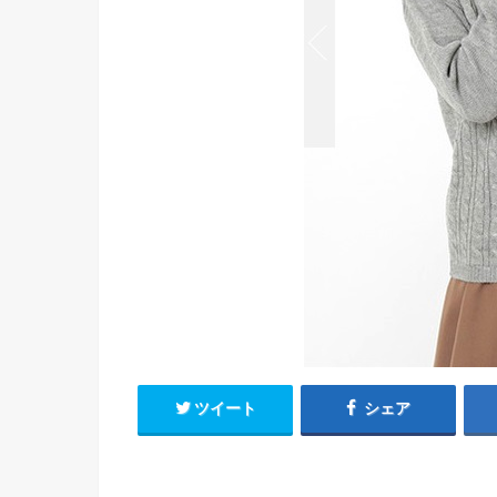
ツイート
シェア