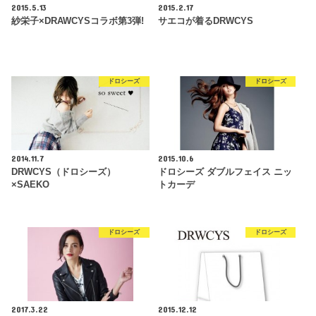
2015.5.13
2015.2.17
紗栄子×DRAWCYSコラボ第3弾!
サエコが着るDRWCYS
ドロシーズ
ドロシーズ
2014.11.7
2015.10.6
DRWCYS（ドロシーズ）
ドロシーズ ダブルフェイス ニッ
×SAEKO
トカーデ
ドロシーズ
ドロシーズ
2017.3.22
2015.12.12