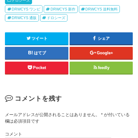
ドロシーズ
DRWCYS ワンピ
DRWCYS 新作
DRWCYS 送料無料
DRWCYS 通販
ドロシーズ
ツイート
シェア
はてブ
Google+
Pocket
feedly
コメントを残す
メールアドレスが公開されることはありません。
*
が付いている
欄は必須項目です
コメント