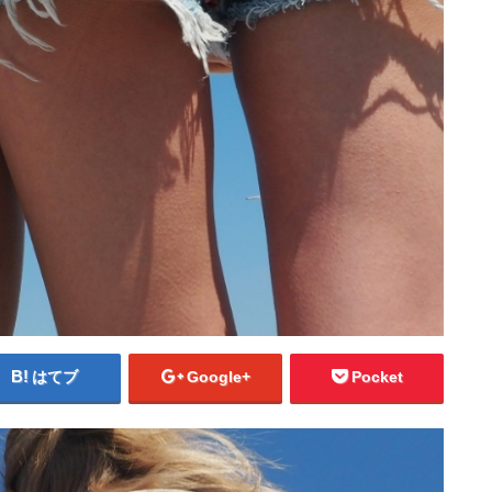
はてブ
Google+
Pocket