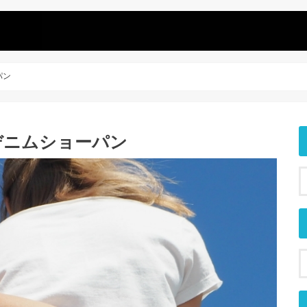
パン
PEDデニムショーパン