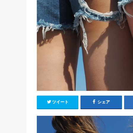
ツイート
シェア