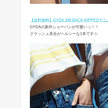
【送料無料】GYDA J/W BACK RIPPED
GYDAの新作ショーパンが可愛いっ！！
クラッシュ具合がヘルシーな1本です☆