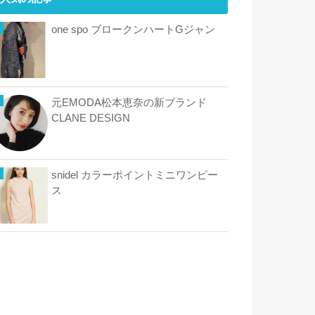
one spo ブロークンハートGジャン
元EMODA松本恵奈の新ブランド
CLANE DESIGN
snidel カラーポイントミニワンピー
ス