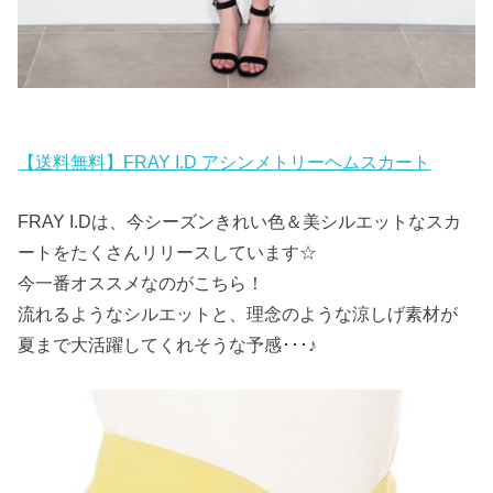
【送料無料】FRAY I.D アシンメトリーヘムスカート
FRAY I.Dは、今シーズンきれい色＆美シルエットなスカ
ートをたくさんリリースしています☆
今一番オススメなのがこちら！
流れるようなシルエットと、理念のような涼しげ素材が
夏まで大活躍してくれそうな予感･･･♪