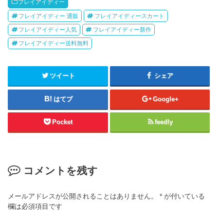
フレイアイディー
フレイアイディー 通販
フレイアイディースカート
フレイアイディー人気
フレイアイディー新作
フレイアイディー送料無料
ツイート
シェア
はてブ
Google+
Pocket
feedly
コメントを残す
メールアドレスが公開されることはありません。
*
が付いている
欄は必須項目です