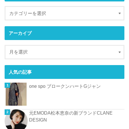
アーカイブ
人気の記事
one spo ブロークンハートGジャン
元EMODA松本恵奈の新ブランドCLANE
DESIGN