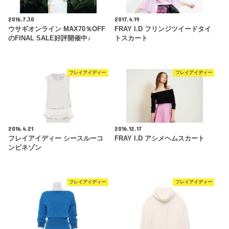
2016.7.30
2017.4.19
ウサギオンライン MAX70％OFF
FRAY I.D フリンジツイードタイ
のFINAL SALE好評開催中♪
トスカート
フレイアイディー
フレイアイディー
2016.4.21
2016.12.17
フレイアイディー シースルーコ
FRAY I.D アシメヘムスカート
ンビネゾン
フレイアイディー
フレイアイディー